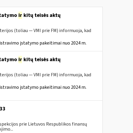
statymo
ir
kitų teisės aktų
erijos (toliau — VMI prie FM) informuoja, kad
istravimo įstatymo pakeitimai nuo 2024 m.
statymo
ir
kitų teisės aktų
erijos (toliau — VMI prie FM) informuoja, kad
istravimo įstatymo pakeitimai nuo 2024 m.
-33
spekcijos prie Lietuvos Respublikos finansų
jimo...