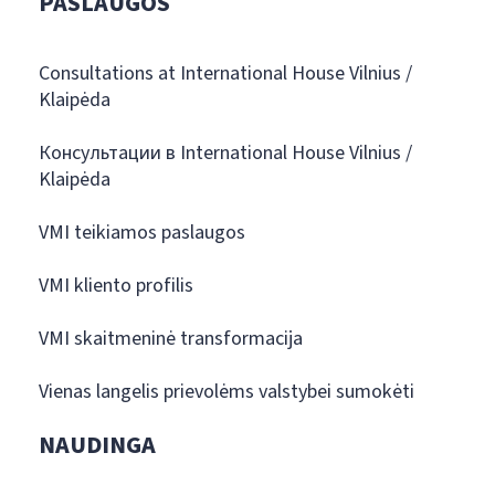
PASLAUGOS
Consultations at International House Vilnius /
Klaipėda
Консультации в International House Vilnius /
Klaipėda
VMI teikiamos paslaugos
VMI kliento profilis
VMI skaitmeninė transformacija
Vienas langelis prievolėms valstybei sumokėti
NAUDINGA