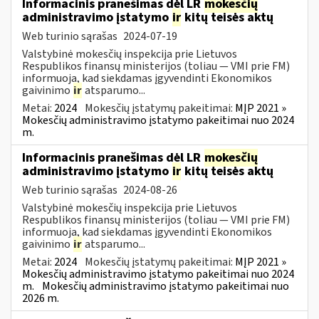
Informacinis pranešimas dėl LR
mokesčių
administravimo įstatymo
ir
kitų teisės aktų
Web turinio sąrašas
2024-07-19
Valstybinė mokesčių inspekcija prie Lietuvos
Respublikos finansų ministerijos (toliau — VMI prie FM)
informuoja, kad siekdamas įgyvendinti Ekonomikos
gaivinimo
ir
atsparumo...
Metai:
2024
Mokesčių įstatymų pakeitimai:
MĮP 2021 »
Mokesčių administravimo įstatymo pakeitimai nuo 2024
m.
Informacinis pranešimas dėl LR
mokesčių
administravimo įstatymo
ir
kitų teisės aktų
Web turinio sąrašas
2024-08-26
Valstybinė mokesčių inspekcija prie Lietuvos
Respublikos finansų ministerijos (toliau — VMI prie FM)
informuoja, kad siekdamas įgyvendinti Ekonomikos
gaivinimo
ir
atsparumo...
Metai:
2024
Mokesčių įstatymų pakeitimai:
MĮP 2021 »
Mokesčių administravimo įstatymo pakeitimai nuo 2024
m.
Mokesčių administravimo įstatymo pakeitimai nuo
2026 m.