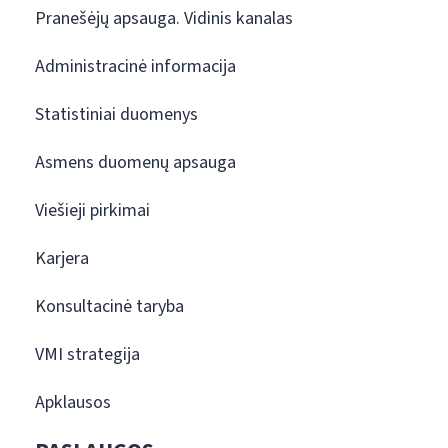
Pranešėjų apsauga. Vidinis kanalas
Administracinė informacija
Statistiniai duomenys
Asmens duomenų apsauga
Viešieji pirkimai
Karjera
Konsultacinė taryba
VMI strategija
Apklausos