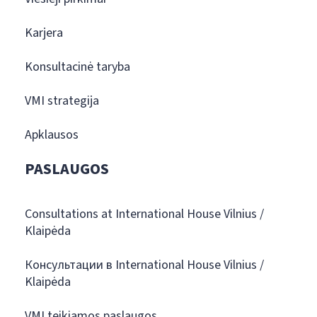
Karjera
Konsultacinė taryba
VMI strategija
Apklausos
PASLAUGOS
Consultations at International House Vilnius /
Klaipėda
Консультации в International House Vilnius /
Klaipėda
VMI teikiamos paslaugos