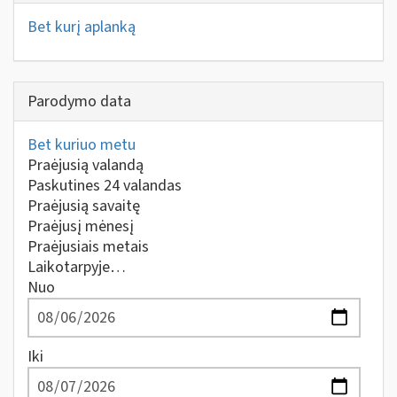
Bet kurį aplanką
Parodymo data
Bet kuriuo metu
Praėjusią valandą
Paskutines 24 valandas
Praėjusią savaitę
Praėjusį mėnesį
Praėjusiais metais
Laikotarpyje…
Nuo
Iki