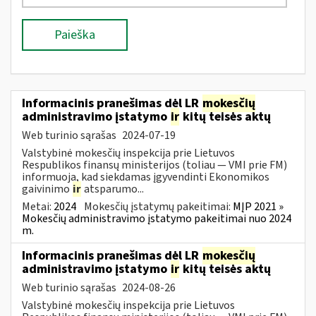
Paieška
Informacinis pranešimas dėl LR
mokesčių
administravimo įstatymo
ir
kitų teisės aktų
Web turinio sąrašas
2024-07-19
Valstybinė mokesčių inspekcija prie Lietuvos
Respublikos finansų ministerijos (toliau — VMI prie FM)
informuoja, kad siekdamas įgyvendinti Ekonomikos
gaivinimo
ir
atsparumo...
Metai:
2024
Mokesčių įstatymų pakeitimai:
MĮP 2021 »
Mokesčių administravimo įstatymo pakeitimai nuo 2024
m.
Informacinis pranešimas dėl LR
mokesčių
administravimo įstatymo
ir
kitų teisės aktų
Web turinio sąrašas
2024-08-26
Valstybinė mokesčių inspekcija prie Lietuvos