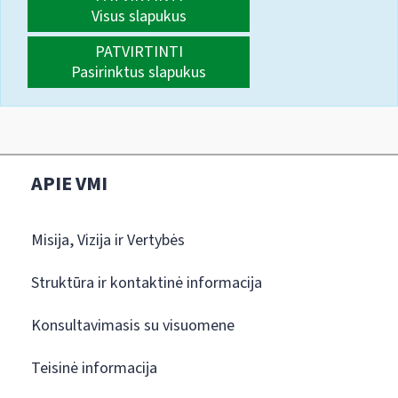
Visus slapukus
PATVIRTINTI
Pasirinktus slapukus
APIE VMI
Misija, Vizija ir Vertybės
Struktūra ir kontaktinė informacija
Konsultavimasis su visuomene
Teisinė informacija