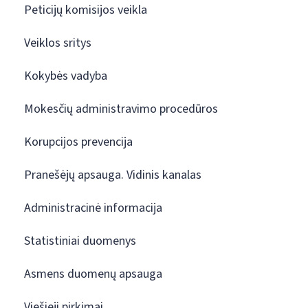
Peticijų komisijos veikla
Veiklos sritys
Kokybės vadyba
Mokesčių administravimo procedūros
Korupcijos prevencija
Pranešėjų apsauga. Vidinis kanalas
Administracinė informacija
Statistiniai duomenys
Asmens duomenų apsauga
Viešieji pirkimai