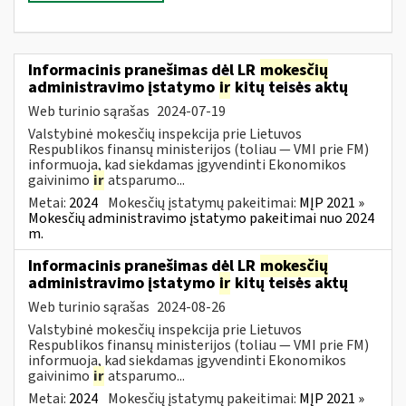
Informacinis pranešimas dėl LR
mokesčių
administravimo įstatymo
ir
kitų teisės aktų
Web turinio sąrašas
2024-07-19
Valstybinė mokesčių inspekcija prie Lietuvos
Respublikos finansų ministerijos (toliau — VMI prie FM)
informuoja, kad siekdamas įgyvendinti Ekonomikos
gaivinimo
ir
atsparumo...
Metai:
2024
Mokesčių įstatymų pakeitimai:
MĮP 2021 »
Mokesčių administravimo įstatymo pakeitimai nuo 2024
m.
Informacinis pranešimas dėl LR
mokesčių
administravimo įstatymo
ir
kitų teisės aktų
Web turinio sąrašas
2024-08-26
Valstybinė mokesčių inspekcija prie Lietuvos
Respublikos finansų ministerijos (toliau — VMI prie FM)
informuoja, kad siekdamas įgyvendinti Ekonomikos
gaivinimo
ir
atsparumo...
Metai:
2024
Mokesčių įstatymų pakeitimai:
MĮP 2021 »