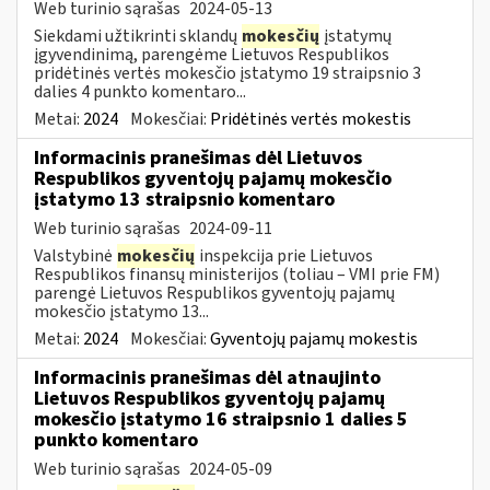
Web turinio sąrašas
2024-05-13
Siekdami užtikrinti sklandų
mokesčių
įstatymų
įgyvendinimą, parengėme Lietuvos Respublikos
pridėtinės vertės mokesčio įstatymo 19 straipsnio 3
dalies 4 punkto komentaro...
Metai:
2024
Mokesčiai:
Pridėtinės vertės mokestis
Informacinis pranešimas dėl Lietuvos
Respublikos gyventojų pajamų mokesčio
įstatymo 13 straipsnio komentaro
Web turinio sąrašas
2024-09-11
Valstybinė
mokesčių
inspekcija prie Lietuvos
Respublikos finansų ministerijos (toliau – VMI prie FM)
parengė Lietuvos Respublikos gyventojų pajamų
mokesčio įstatymo 13...
Metai:
2024
Mokesčiai:
Gyventojų pajamų mokestis
Informacinis pranešimas dėl atnaujinto
Lietuvos Respublikos gyventojų pajamų
mokesčio įstatymo 16 straipsnio 1 dalies 5
punkto komentaro
Web turinio sąrašas
2024-05-09