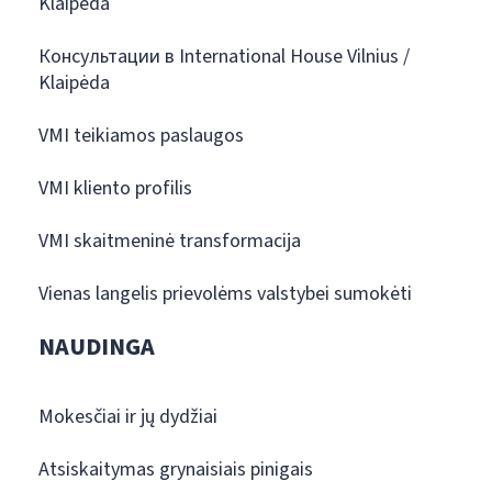
Klaipėda
Консультации в International House Vilnius /
Klaipėda
VMI teikiamos paslaugos
VMI kliento profilis
VMI skaitmeninė transformacija
Vienas langelis prievolėms valstybei sumokėti
NAUDINGA
Mokesčiai ir jų dydžiai
Atsiskaitymas grynaisiais pinigais