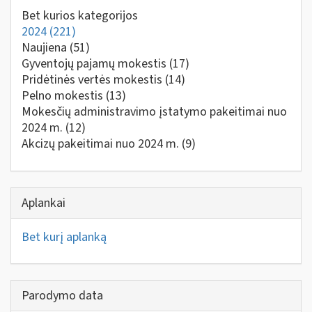
Bet kurios kategorijos
2024
(221)
Naujiena
(51)
Gyventojų pajamų mokestis
(17)
Pridėtinės vertės mokestis
(14)
Pelno mokestis
(13)
Mokesčių administravimo įstatymo pakeitimai nuo
2024 m.
(12)
Akcizų pakeitimai nuo 2024 m.
(9)
Aplankai
Bet kurį aplanką
Parodymo data