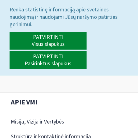
Renka statistinę informaciją apie svetainės
naudojimą ir naudojami Jūsų naršymo patirties
gerinimui.
PATVIRTINTI
Visus slapukus
PATVIRTINTI
Pasirinktus slapukus
APIE VMI
Misija, Vizija ir Vertybės
Struktūra ir kontaktinė informacija