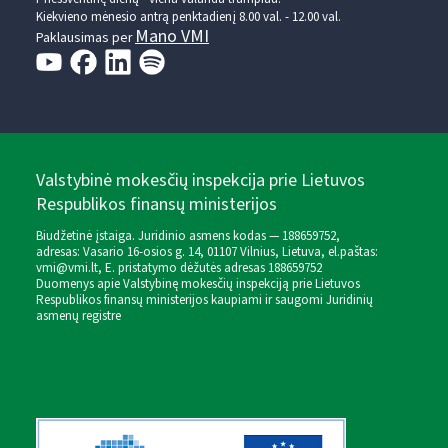
Kiekvieno mėnesio antrą penktadienį 8.00 val. - 12.00 val.
Mano VMI
Paklausimas per
Valstybinė mokesčių inspekcija prie Lietuvos
Respublikos finansų ministerijos
Biudžetinė įstaiga. Juridinio asmens kodas — 188659752,
adresas: Vasario 16-osios g. 14, 01107 Vilnius, Lietuva, el.paštas:
vmi@vmi.lt
, E. pristatymo dėžutės adresas 188659752
Duomenys apie Valstybinę mokesčių inspekciją prie Lietuvos
Respublikos finansų ministerijos kaupiami ir saugomi Juridinių
asmenų registre