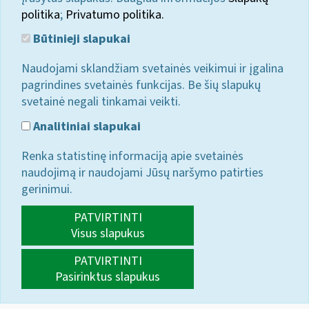
politika
;
Privatumo politika.
Būtinieji slapukai
Naudojami sklandžiam svetainės veikimui ir įgalina
pagrindines svetainės funkcijas. Be šių slapukų
svetainė negali tinkamai veikti.
Analitiniai slapukai
Renka statistinę informaciją apie svetainės
naudojimą ir naudojami Jūsų naršymo patirties
gerinimui.
PATVIRTINTI
Visus slapukus
PATVIRTINTI
Pasirinktus slapukus