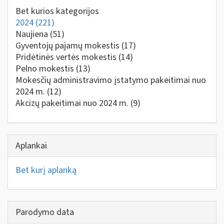
Bet kurios kategorijos
2024
(221)
Naujiena
(51)
Gyventojų pajamų mokestis
(17)
Pridėtinės vertės mokestis
(14)
Pelno mokestis
(13)
Mokesčių administravimo įstatymo pakeitimai nuo
2024 m.
(12)
Akcizų pakeitimai nuo 2024 m.
(9)
Aplankai
Bet kurį aplanką
Parodymo data