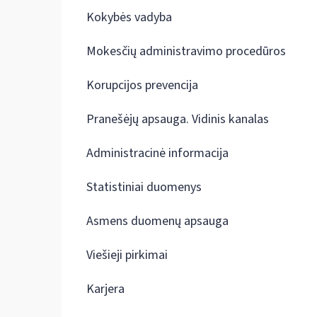
Kokybės vadyba
Mokesčių administravimo procedūros
Korupcijos prevencija
Pranešėjų apsauga. Vidinis kanalas
Administracinė informacija
Statistiniai duomenys
Asmens duomenų apsauga
Viešieji pirkimai
Karjera