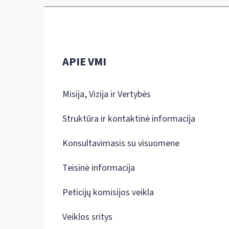
APIE VMI
Misija, Vizija ir Vertybės
Struktūra ir kontaktinė informacija
Konsultavimasis su visuomene
Teisinė informacija
Peticijų komisijos veikla
Veiklos sritys