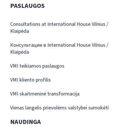
PASLAUGOS
Consultations at International House Vilnius /
Klaipėda
Консультации в International House Vilnius /
Klaipėda
VMI teikiamos paslaugos
VMI kliento profilis
VMI skaitmeninė transformacija
Vienas langelis prievolėms valstybei sumokėti
NAUDINGA