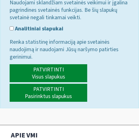
Naudojami sklandžiam svetainės veikimui ir įgalina
pagrindines svetainės funkcijas. Be šių slapukų
svetainė negali tinkamai veikti.
Analitiniai slapukai
Renka statistinę informaciją apie svetainės
naudojimą ir naudojami Jūsų naršymo patirties
gerinimui.
PATVIRTINTI
Visus slapukus
PATVIRTINTI
Pasirinktus slapukus
APIE VMI