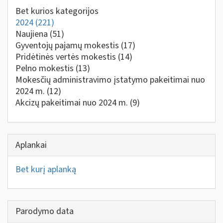
Bet kurios kategorijos
2024
(221)
Naujiena
(51)
Gyventojų pajamų mokestis
(17)
Pridėtinės vertės mokestis
(14)
Pelno mokestis
(13)
Mokesčių administravimo įstatymo pakeitimai nuo
2024 m.
(12)
Akcizų pakeitimai nuo 2024 m.
(9)
Aplankai
Bet kurį aplanką
Parodymo data