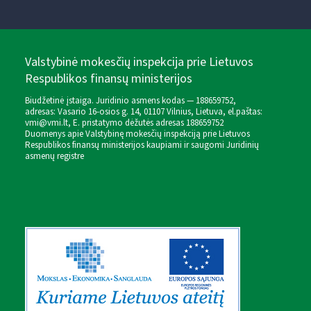
Valstybinė mokesčių inspekcija prie Lietuvos
Respublikos finansų ministerijos
Biudžetinė įstaiga. Juridinio asmens kodas — 188659752,
adresas: Vasario 16-osios g. 14, 01107 Vilnius, Lietuva, el.paštas:
vmi@vmi.lt
, E. pristatymo dėžutės adresas 188659752
Duomenys apie Valstybinę mokesčių inspekciją prie Lietuvos
Respublikos finansų ministerijos kaupiami ir saugomi Juridinių
asmenų registre