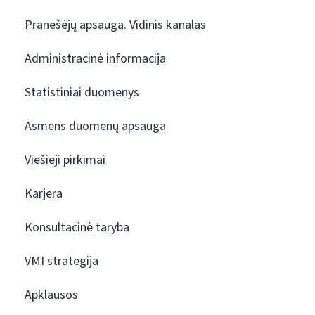
Pranešėjų apsauga. Vidinis kanalas
Administracinė informacija
Statistiniai duomenys
Asmens duomenų apsauga
Viešieji pirkimai
Karjera
Konsultacinė taryba
VMI strategija
Apklausos