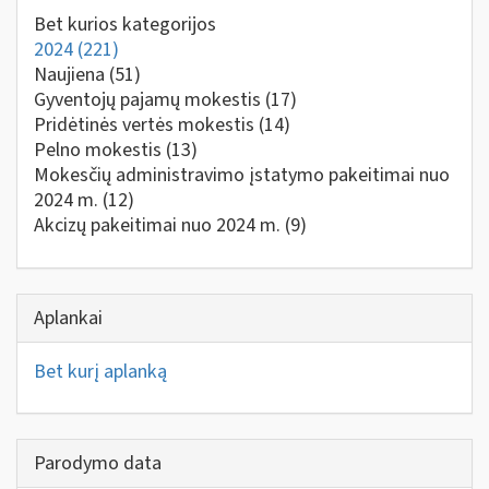
Bet kurios kategorijos
2024
(221)
Naujiena
(51)
Gyventojų pajamų mokestis
(17)
Pridėtinės vertės mokestis
(14)
Pelno mokestis
(13)
Mokesčių administravimo įstatymo pakeitimai nuo
2024 m.
(12)
Akcizų pakeitimai nuo 2024 m.
(9)
Aplankai
Bet kurį aplanką
Parodymo data