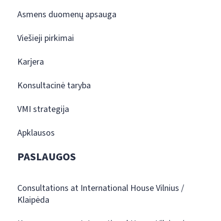
Asmens duomenų apsauga
Viešieji pirkimai
Karjera
Konsultacinė taryba
VMI strategija
Apklausos
PASLAUGOS
Consultations at International House Vilnius /
Klaipėda