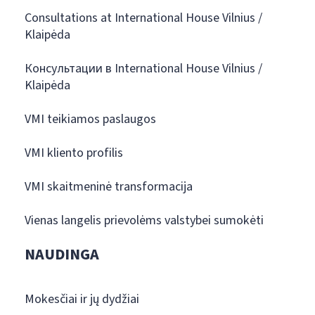
Consultations at International House Vilnius /
Klaipėda
Консультации в International House Vilnius /
Klaipėda
VMI teikiamos paslaugos
VMI kliento profilis
VMI skaitmeninė transformacija
Vienas langelis prievolėms valstybei sumokėti
NAUDINGA
Mokesčiai ir jų dydžiai