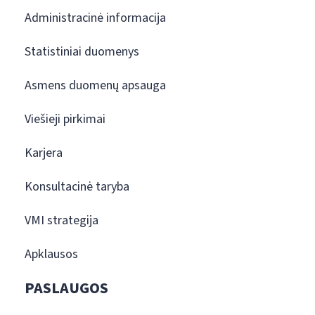
Administracinė informacija
Statistiniai duomenys
Asmens duomenų apsauga
Viešieji pirkimai
Karjera
Konsultacinė taryba
VMI strategija
Apklausos
PASLAUGOS