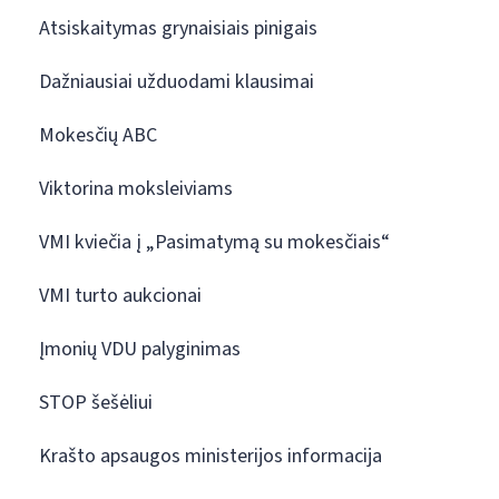
Atsiskaitymas grynaisiais pinigais
Dažniausiai užduodami klausimai
Mokesčių ABC
Viktorina moksleiviams
VMI kviečia į „Pasimatymą su mokesčiais“
VMI turto aukcionai
Įmonių VDU palyginimas
STOP šešėliui
Krašto apsaugos ministerijos informacija