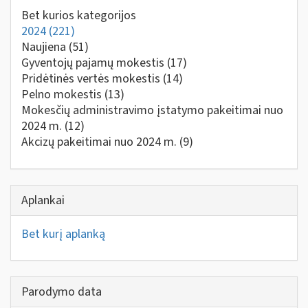
Bet kurios kategorijos
2024
(221)
Naujiena
(51)
Gyventojų pajamų mokestis
(17)
Pridėtinės vertės mokestis
(14)
Pelno mokestis
(13)
Mokesčių administravimo įstatymo pakeitimai nuo
2024 m.
(12)
Akcizų pakeitimai nuo 2024 m.
(9)
Aplankai
Bet kurį aplanką
Parodymo data