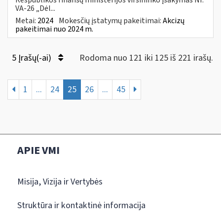
VA-26 „Dėl...
Metai:
2024
Mokesčių įstatymų pakeitimai:
Akcizų
pakeitimai nuo 2024 m.
5 Įrašų(-ai)
Rodoma nuo 121 iki 125 iš 221 irašų.
1
...
24
25
26
...
45
APIE VMI
Misija, Vizija ir Vertybės
Struktūra ir kontaktinė informacija