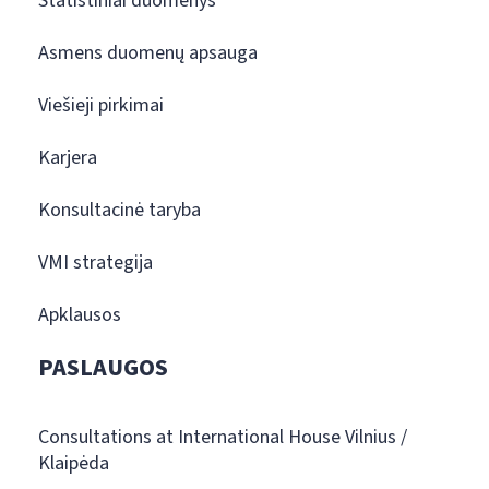
Statistiniai duomenys
Asmens duomenų apsauga
Viešieji pirkimai
Karjera
Konsultacinė taryba
VMI strategija
Apklausos
PASLAUGOS
Consultations at International House Vilnius /
Klaipėda