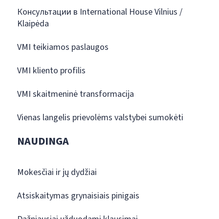
Консультации в International House Vilnius /
Klaipėda
VMI teikiamos paslaugos
VMI kliento profilis
VMI skaitmeninė transformacija
Vienas langelis prievolėms valstybei sumokėti
NAUDINGA
Mokesčiai ir jų dydžiai
Atsiskaitymas grynaisiais pinigais