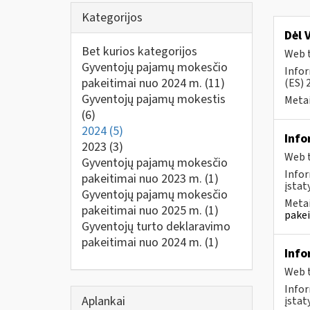
Kategorijos
Dėl 
Bet kurios kategorijos
Web t
Gyventojų pajamų mokesčio
Infor
pakeitimai nuo 2024 m.
(11)
(ES) 
Gyventojų pajamų mokestis
Metai
(6)
2024
(5)
Info
2023
(3)
Web t
Gyventojų pajamų mokesčio
Infor
pakeitimai nuo 2023 m.
(1)
įstaty
Gyventojų pajamų mokesčio
Metai
pakeitimai nuo 2025 m.
(1)
pakei
Gyventojų turto deklaravimo
pakeitimai nuo 2024 m.
(1)
Info
Web t
Infor
Aplankai
įstat