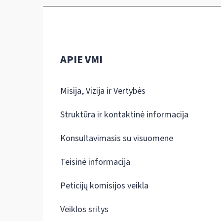
APIE VMI
Misija, Vizija ir Vertybės
Struktūra ir kontaktinė informacija
Konsultavimasis su visuomene
Teisinė informacija
Peticijų komisijos veikla
Veiklos sritys