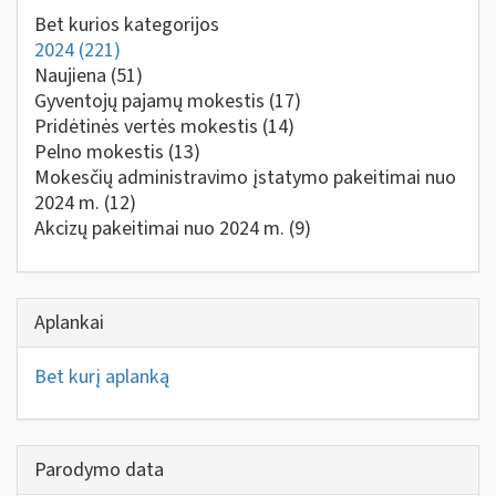
Bet kurios kategorijos
2024
(221)
Naujiena
(51)
Gyventojų pajamų mokestis
(17)
Pridėtinės vertės mokestis
(14)
Pelno mokestis
(13)
Mokesčių administravimo įstatymo pakeitimai nuo
2024 m.
(12)
Akcizų pakeitimai nuo 2024 m.
(9)
Aplankai
Bet kurį aplanką
Parodymo data