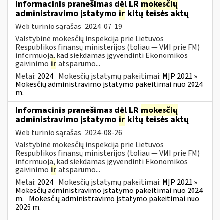
Informacinis pranešimas dėl LR
mokesčių
administravimo įstatymo
ir
kitų teisės aktų
Web turinio sąrašas
2024-07-19
Valstybinė mokesčių inspekcija prie Lietuvos
Respublikos finansų ministerijos (toliau — VMI prie FM)
informuoja, kad siekdamas įgyvendinti Ekonomikos
gaivinimo
ir
atsparumo...
Metai:
2024
Mokesčių įstatymų pakeitimai:
MĮP 2021 »
Mokesčių administravimo įstatymo pakeitimai nuo 2024
m.
Informacinis pranešimas dėl LR
mokesčių
administravimo įstatymo
ir
kitų teisės aktų
Web turinio sąrašas
2024-08-26
Valstybinė mokesčių inspekcija prie Lietuvos
Respublikos finansų ministerijos (toliau — VMI prie FM)
informuoja, kad siekdamas įgyvendinti Ekonomikos
gaivinimo
ir
atsparumo...
Metai:
2024
Mokesčių įstatymų pakeitimai:
MĮP 2021 »
Mokesčių administravimo įstatymo pakeitimai nuo 2024
m.
Mokesčių administravimo įstatymo pakeitimai nuo
2026 m.