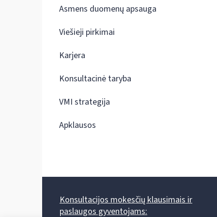
Asmens duomenų apsauga
Viešieji pirkimai
Karjera
Konsultacinė taryba
VMI strategija
Apklausos
Konsultacijos mokesčių klausimais ir
paslaugos gyventojams: