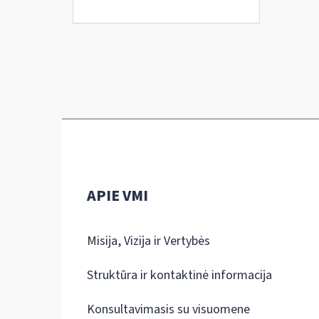
APIE VMI
Misija, Vizija ir Vertybės
Struktūra ir kontaktinė informacija
Konsultavimasis su visuomene