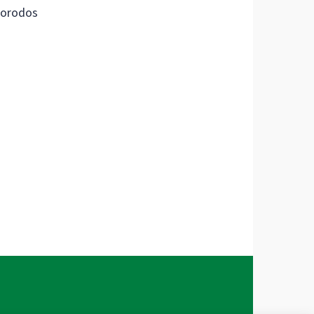
orodos