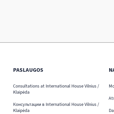
PASLAUGOS
N
Consultations at International House Vilnius /
Mo
Klaipėda
At
Консультации в International House Vilnius /
Klaipėda
Da