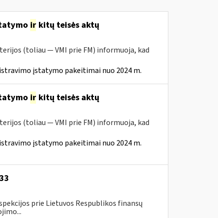
statymo
ir
kitų teisės aktų
erijos (toliau — VMI prie FM) informuoja, kad
istravimo įstatymo pakeitimai nuo 2024 m.
statymo
ir
kitų teisės aktų
erijos (toliau — VMI prie FM) informuoja, kad
istravimo įstatymo pakeitimai nuo 2024 m.
-33
spekcijos prie Lietuvos Respublikos finansų
jimo...