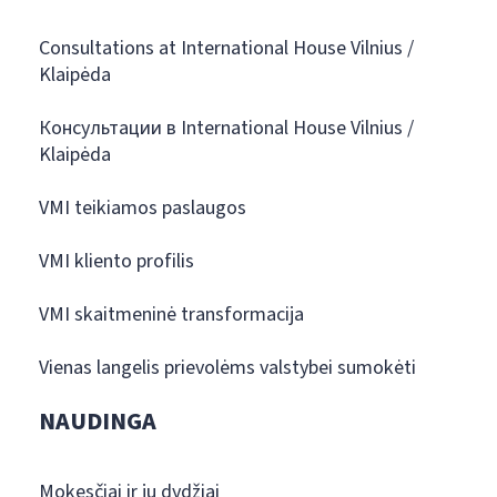
Consultations at International House Vilnius /
Klaipėda
Консультации в International House Vilnius /
Klaipėda
VMI teikiamos paslaugos
VMI kliento profilis
VMI skaitmeninė transformacija
Vienas langelis prievolėms valstybei sumokėti
NAUDINGA
Mokesčiai ir jų dydžiai