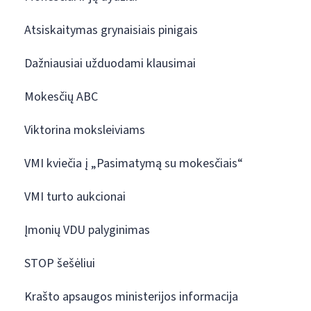
Atsiskaitymas grynaisiais pinigais
Dažniausiai užduodami klausimai
Mokesčių ABC
Viktorina moksleiviams
VMI kviečia į „Pasimatymą su mokesčiais“
VMI turto aukcionai
Įmonių VDU palyginimas
STOP šešėliui
Krašto apsaugos ministerijos informacija