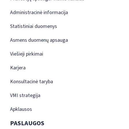
Administracinė informacija
Statistiniai duomenys
Asmens duomenų apsauga
Viešieji pirkimai
Karjera
Konsultacinė taryba
VMI strategija
Apklausos
PASLAUGOS