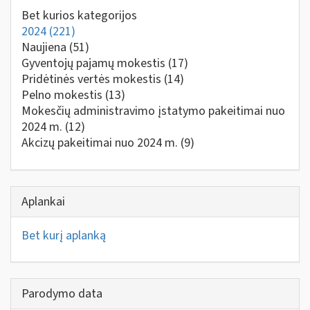
Bet kurios kategorijos
2024
(221)
Naujiena
(51)
Gyventojų pajamų mokestis
(17)
Pridėtinės vertės mokestis
(14)
Pelno mokestis
(13)
Mokesčių administravimo įstatymo pakeitimai nuo
2024 m.
(12)
Akcizų pakeitimai nuo 2024 m.
(9)
Aplankai
Bet kurį aplanką
Parodymo data