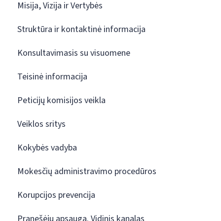
Misija, Vizija ir Vertybės
Struktūra ir kontaktinė informacija
Konsultavimasis su visuomene
Teisinė informacija
Peticijų komisijos veikla
Veiklos sritys
Kokybės vadyba
Mokesčių administravimo procedūros
Korupcijos prevencija
Pranešėjų apsauga. Vidinis kanalas