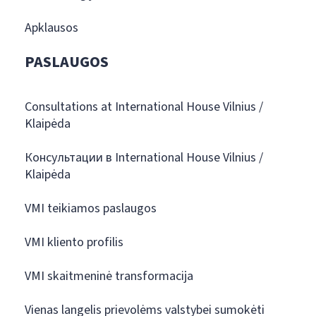
Apklausos
PASLAUGOS
Consultations at International House Vilnius /
Klaipėda
Консультации в International House Vilnius /
Klaipėda
VMI teikiamos paslaugos
VMI kliento profilis
VMI skaitmeninė transformacija
Vienas langelis prievolėms valstybei sumokėti