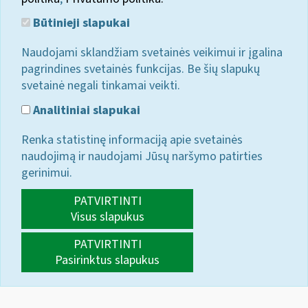
Būtinieji slapukai
Naudojami sklandžiam svetainės veikimui ir įgalina
pagrindines svetainės funkcijas. Be šių slapukų
svetainė negali tinkamai veikti.
Analitiniai slapukai
Renka statistinę informaciją apie svetainės
naudojimą ir naudojami Jūsų naršymo patirties
gerinimui.
PATVIRTINTI
Visus slapukus
PATVIRTINTI
Pasirinktus slapukus