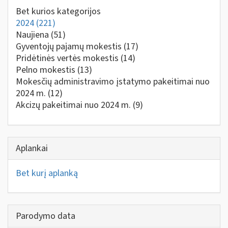
Bet kurios kategorijos
2024
(221)
Naujiena
(51)
Gyventojų pajamų mokestis
(17)
Pridėtinės vertės mokestis
(14)
Pelno mokestis
(13)
Mokesčių administravimo įstatymo pakeitimai nuo
2024 m.
(12)
Akcizų pakeitimai nuo 2024 m.
(9)
Aplankai
Bet kurį aplanką
Parodymo data