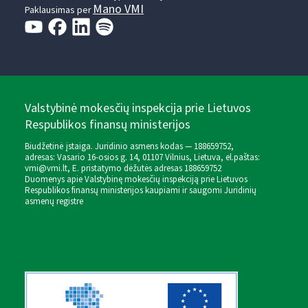
Mano VMI
Paklausimas per
Valstybinė mokesčių inspekcija prie Lietuvos
Respublikos finansų ministerijos
Biudžetinė įstaiga. Juridinio asmens kodas — 188659752,
adresas: Vasario 16-osios g. 14, 01107 Vilnius, Lietuva, el.paštas:
vmi@vmi.lt
, E. pristatymo dėžutės adresas 188659752
Duomenys apie Valstybinę mokesčių inspekciją prie Lietuvos
Respublikos finansų ministerijos kaupiami ir saugomi Juridinių
asmenų registre