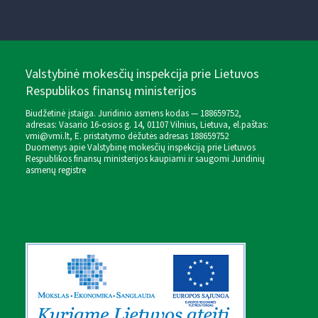
Valstybinė mokesčių inspekcija prie Lietuvos
Respublikos finansų ministerijos
Biudžetinė įstaiga. Juridinio asmens kodas — 188659752,
adresas: Vasario 16-osios g. 14, 01107 Vilnius, Lietuva, el.paštas:
vmi@vmi.lt
, E. pristatymo dėžutės adresas 188659752
Duomenys apie Valstybinę mokesčių inspekciją prie Lietuvos
Respublikos finansų ministerijos kaupiami ir saugomi Juridinių
asmenų registre