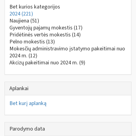
Bet kurios kategorijos
2024
(221)
Naujiena
(51)
Gyventojų pajamų mokestis
(17)
Pridėtinės vertės mokestis
(14)
Pelno mokestis
(13)
Mokesčių administravimo įstatymo pakeitimai nuo
2024 m.
(12)
Akcizų pakeitimai nuo 2024 m.
(9)
Aplankai
Bet kurį aplanką
Parodymo data