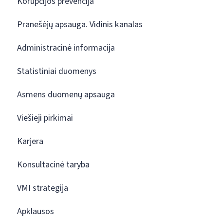
Korupcijos prevencija
Pranešėjų apsauga. Vidinis kanalas
Administracinė informacija
Statistiniai duomenys
Asmens duomenų apsauga
Viešieji pirkimai
Karjera
Konsultacinė taryba
VMI strategija
Apklausos