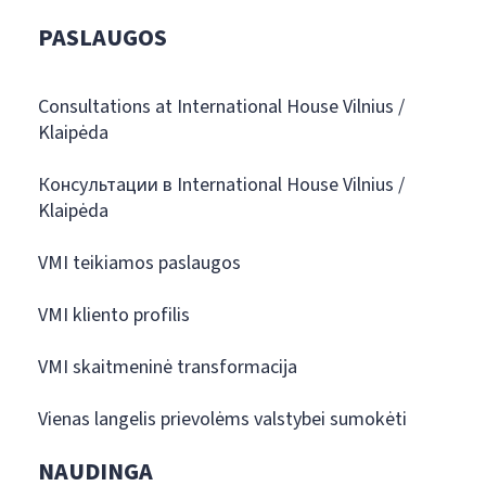
PASLAUGOS
Consultations at International House Vilnius /
Klaipėda
Консультации в International House Vilnius /
Klaipėda
VMI teikiamos paslaugos
VMI kliento profilis
VMI skaitmeninė transformacija
Vienas langelis prievolėms valstybei sumokėti
NAUDINGA