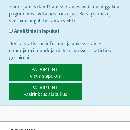
Naudojami sklandžiam svetainės veikimui ir įgalina
pagrindines svetainės funkcijas. Be šių slapukų
svetainė negali tinkamai veikti.
Analitiniai slapukai
Renka statistinę informaciją apie svetainės
naudojimą ir naudojami Jūsų naršymo patirties
gerinimui.
PATVIRTINTI
Visus slapukus
PATVIRTINTI
Pasirinktus slapukus