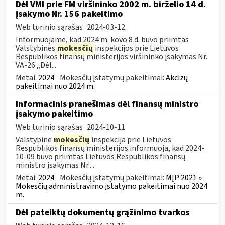
Dėl VMI prie FM viršininko 2002 m. birželio 14 d.
įsakymo Nr. 156 pakeitimo
Web turinio sąrašas
2024-03-12
Informuojame, kad 2024 m. kovo 8 d. buvo priimtas
Valstybinės
mokesčių
inspekcijos prie Lietuvos
Respublikos finansų ministerijos viršininko įsakymas Nr.
VA-26 „Dėl...
Metai:
2024
Mokesčių įstatymų pakeitimai:
Akcizų
pakeitimai nuo 2024 m.
Informacinis pranešimas dėl finansų ministro
įsakymo pakeitimo
Web turinio sąrašas
2024-10-11
Valstybinė
mokesčių
inspekcija prie Lietuvos
Respublikos finansų ministerijos informuoja, kad 2024-
10-09 buvo priimtas Lietuvos Respublikos finansų
ministro įsakymas Nr....
Metai:
2024
Mokesčių įstatymų pakeitimai:
MĮP 2021 »
Mokesčių administravimo įstatymo pakeitimai nuo 2024
m.
Dėl pateiktų dokumentų grąžinimo tvarkos