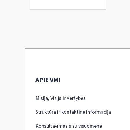
APIE VMI
Misija, Vizija ir Vertybės
Struktūra ir kontaktinė informacija
Konsultavimasis su visuomene