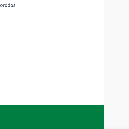
orodos