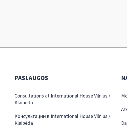
PASLAUGOS
N
Consultations at International House Vilnius /
Mo
Klaipėda
At
Консультации в International House Vilnius /
Klaipėda
Da