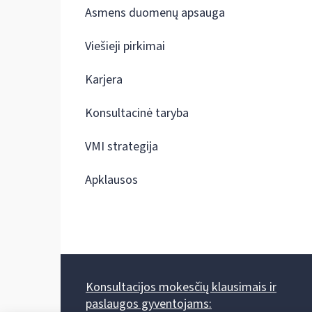
Asmens duomenų apsauga
Viešieji pirkimai
Karjera
Konsultacinė taryba
VMI strategija
Apklausos
Konsultacijos mokesčių klausimais ir
paslaugos gyventojams: