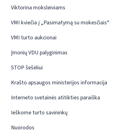
Viktorina moksleiviams
VMI kviečia į „Pasimatymą su mokesčiais“
VMI turto aukcionai
Įmonių VDU palyginimas
STOP šešėliui
Krašto apsaugos ministerijos informacija
Interneto svetainės atitikties paraiška
Ieškome turto savininkų
Nuorodos