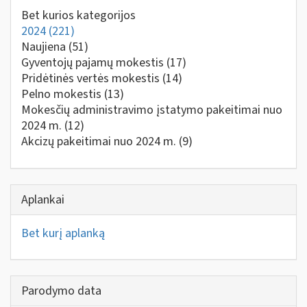
Bet kurios kategorijos
2024
(221)
Naujiena
(51)
Gyventojų pajamų mokestis
(17)
Pridėtinės vertės mokestis
(14)
Pelno mokestis
(13)
Mokesčių administravimo įstatymo pakeitimai nuo
2024 m.
(12)
Akcizų pakeitimai nuo 2024 m.
(9)
Aplankai
Bet kurį aplanką
Parodymo data