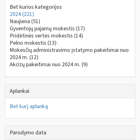
Bet kurios kategorijos
2024
(221)
Naujiena
(51)
Gyventojų pajamų mokestis
(17)
Pridėtinės vertės mokestis
(14)
Pelno mokestis
(13)
Mokesčių administravimo įstatymo pakeitimai nuo
2024 m.
(12)
Akcizų pakeitimai nuo 2024 m.
(9)
Aplankai
Bet kurį aplanką
Parodymo data