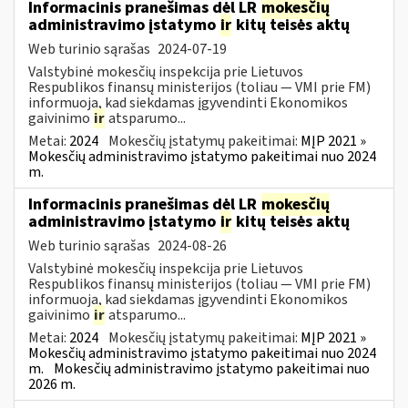
Informacinis pranešimas dėl LR
mokesčių
administravimo įstatymo
ir
kitų teisės aktų
Web turinio sąrašas
2024-07-19
Valstybinė mokesčių inspekcija prie Lietuvos
Respublikos finansų ministerijos (toliau — VMI prie FM)
informuoja, kad siekdamas įgyvendinti Ekonomikos
gaivinimo
ir
atsparumo...
Metai:
2024
Mokesčių įstatymų pakeitimai:
MĮP 2021 »
Mokesčių administravimo įstatymo pakeitimai nuo 2024
m.
Informacinis pranešimas dėl LR
mokesčių
administravimo įstatymo
ir
kitų teisės aktų
Web turinio sąrašas
2024-08-26
Valstybinė mokesčių inspekcija prie Lietuvos
Respublikos finansų ministerijos (toliau — VMI prie FM)
informuoja, kad siekdamas įgyvendinti Ekonomikos
gaivinimo
ir
atsparumo...
Metai:
2024
Mokesčių įstatymų pakeitimai:
MĮP 2021 »
Mokesčių administravimo įstatymo pakeitimai nuo 2024
m.
Mokesčių administravimo įstatymo pakeitimai nuo
2026 m.