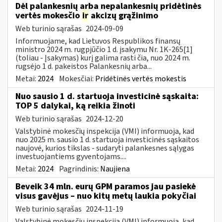
Dėl palankesnių arba nepalankesnių pridėtinės
vertės mokesčio
ir
akcizų grąžinimo
Web turinio sąrašas
2024-09-09
Informuojame, kad Lietuvos Respublikos finansų
ministro 2024 m. rugpjūčio 1 d. įsakymu Nr. 1K-265[1]
(toliau - Įsakymas) kurį galima rasti čia, nuo 2024 m.
rugsėjo 1 d. pakeistos Palankesnių arba...
Metai:
2024
Mokesčiai:
Pridėtinės vertės mokestis
Nuo sausio 1 d. startuoja investicinė sąskaita:
TOP 5 dalykai, ką reikia žinoti
Web turinio sąrašas
2024-12-20
Valstybinė mokesčių inspekcija (VMI) informuoja, kad
nuo 2025 m. sausio 1 d. startuoja investicinės sąskaitos
naujovė, kurios tikslas - sudaryti palankesnes sąlygas
investuojantiems gyventojams....
Metai:
2024
Pagrindinis:
Naujiena
Beveik 34 mln. eurų GPM paramos jau pasiekė
visus gavėjus – nuo kitų metų laukia pokyčiai
Web turinio sąrašas
2024-11-19
Valstybinė mokesčių inspekcija (VMI) informuoja, kad