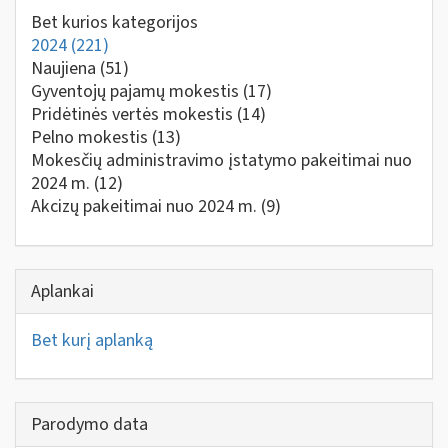
Bet kurios kategorijos
2024
(221)
Naujiena
(51)
Gyventojų pajamų mokestis
(17)
Pridėtinės vertės mokestis
(14)
Pelno mokestis
(13)
Mokesčių administravimo įstatymo pakeitimai nuo
2024 m.
(12)
Akcizų pakeitimai nuo 2024 m.
(9)
Aplankai
Bet kurį aplanką
Parodymo data