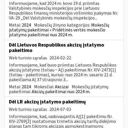
Informuojame, kad 2024 m. kovo 19 d. priimtas
Valstybinės mokesčių inspekcijos prie Lietuvos
Respublikos finansų ministerijos viršininko įsakymas Nr.
VA-29 „Dėl Valstybinės mokesčių inspekcijos...
Metai:
2024
Mokesčių žinyno kategorijos:
Mokesčių
įstatymų pakeitimai » Pridėtinės vertės mokesčio
įstatymo pakeitimai nuo 2024 m.
Dėl Lietuvos Respublikos akcizų įstatymo
pakeitimo
Web turinio sąrašas
2024-02-22
Informuojame, kad buvo priimtas Lietuvos Respublikos
akcizų įstatymo (toliau − AĮ) pakeitimas Nr. XIV-2473[1]
(toliau - pakeitimas), kuriuo: nuo 2024 m. vasario 21 d.
pakeičiama AĮ 37 straipsnio 3...
Metai:
2024
Mokesčiai:
Akcizai
Mokesčių įstatymų
pakeitimai:
Akcizų pakeitimai nuo 2024 m.
Dėl LR akcizų įstatymo pakeitimų
Web turinio sąrašas
2024-07-03
Informuojame, kad, vadovaujantis AĮ[1] pakeitimu Nr.
XIV-2769[2] nustatomas trimetis akcizų tarifų didėjimo
planas tam tikroms akcizais apmokestinamoms