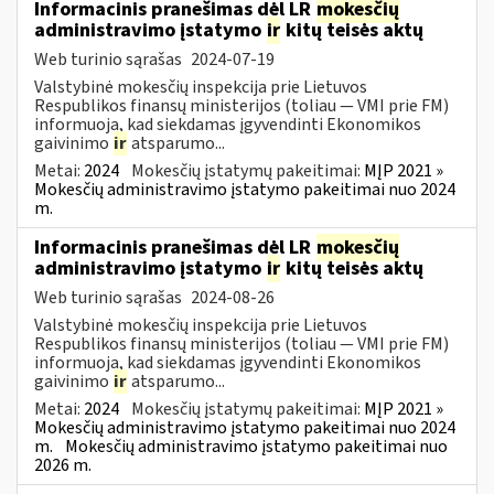
Informacinis pranešimas dėl LR
mokesčių
administravimo įstatymo
ir
kitų teisės aktų
Web turinio sąrašas
2024-07-19
Valstybinė mokesčių inspekcija prie Lietuvos
Respublikos finansų ministerijos (toliau — VMI prie FM)
informuoja, kad siekdamas įgyvendinti Ekonomikos
gaivinimo
ir
atsparumo...
Metai:
2024
Mokesčių įstatymų pakeitimai:
MĮP 2021 »
Mokesčių administravimo įstatymo pakeitimai nuo 2024
m.
Informacinis pranešimas dėl LR
mokesčių
administravimo įstatymo
ir
kitų teisės aktų
Web turinio sąrašas
2024-08-26
Valstybinė mokesčių inspekcija prie Lietuvos
Respublikos finansų ministerijos (toliau — VMI prie FM)
informuoja, kad siekdamas įgyvendinti Ekonomikos
gaivinimo
ir
atsparumo...
Metai:
2024
Mokesčių įstatymų pakeitimai:
MĮP 2021 »
Mokesčių administravimo įstatymo pakeitimai nuo 2024
m.
Mokesčių administravimo įstatymo pakeitimai nuo
2026 m.