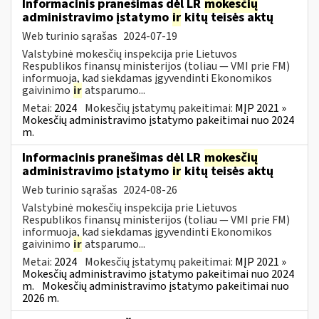
Informacinis pranešimas dėl LR
mokesčių
administravimo įstatymo
ir
kitų teisės aktų
Web turinio sąrašas
2024-07-19
Valstybinė mokesčių inspekcija prie Lietuvos
Respublikos finansų ministerijos (toliau — VMI prie FM)
informuoja, kad siekdamas įgyvendinti Ekonomikos
gaivinimo
ir
atsparumo...
Metai:
2024
Mokesčių įstatymų pakeitimai:
MĮP 2021 »
Mokesčių administravimo įstatymo pakeitimai nuo 2024
m.
Informacinis pranešimas dėl LR
mokesčių
administravimo įstatymo
ir
kitų teisės aktų
Web turinio sąrašas
2024-08-26
Valstybinė mokesčių inspekcija prie Lietuvos
Respublikos finansų ministerijos (toliau — VMI prie FM)
informuoja, kad siekdamas įgyvendinti Ekonomikos
gaivinimo
ir
atsparumo...
Metai:
2024
Mokesčių įstatymų pakeitimai:
MĮP 2021 »
Mokesčių administravimo įstatymo pakeitimai nuo 2024
m.
Mokesčių administravimo įstatymo pakeitimai nuo
2026 m.