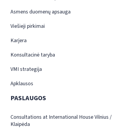
Asmens duomenų apsauga
Viešieji pirkimai
Karjera
Konsultacinė taryba
VMI strategija
Apklausos
PASLAUGOS
Consultations at International House Vilnius /
Klaipėda