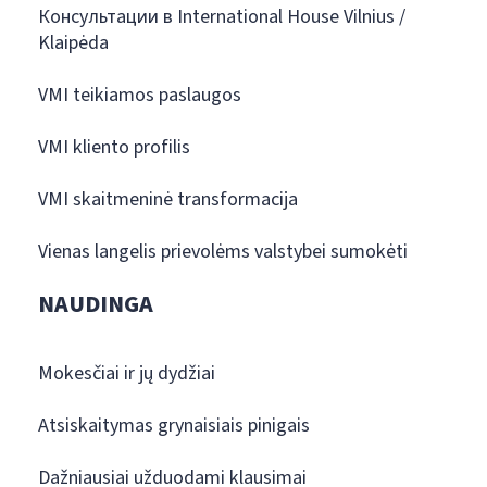
Консультации в International House Vilnius /
Klaipėda
VMI teikiamos paslaugos
VMI kliento profilis
VMI skaitmeninė transformacija
Vienas langelis prievolėms valstybei sumokėti
NAUDINGA
Mokesčiai ir jų dydžiai
Atsiskaitymas grynaisiais pinigais
Dažniausiai užduodami klausimai