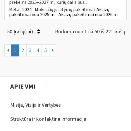
prekėms 2025–2027 m., kurių dalis bus...
Metai:
2024
Mokesčių įstatymų pakeitimai:
Akcizų
pakeitimai nuo 2025 m.
Akcizų pakeitimai nuo 2026 m.
50 Įrašų(-ai)
Rodoma nuo 1 iki 50 iš 221 irašų.
1
2
3
4
5
APIE VMI
Misija, Vizija ir Vertybės
Struktūra ir kontaktinė informacija