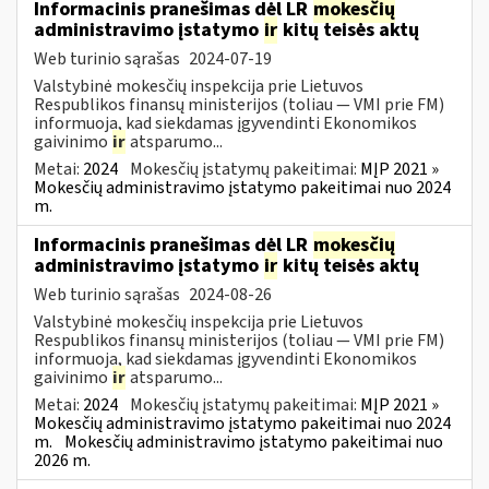
Informacinis pranešimas dėl LR
mokesčių
administravimo įstatymo
ir
kitų teisės aktų
Web turinio sąrašas
2024-07-19
Valstybinė mokesčių inspekcija prie Lietuvos
Respublikos finansų ministerijos (toliau — VMI prie FM)
informuoja, kad siekdamas įgyvendinti Ekonomikos
gaivinimo
ir
atsparumo...
Metai:
2024
Mokesčių įstatymų pakeitimai:
MĮP 2021 »
Mokesčių administravimo įstatymo pakeitimai nuo 2024
m.
Informacinis pranešimas dėl LR
mokesčių
administravimo įstatymo
ir
kitų teisės aktų
Web turinio sąrašas
2024-08-26
Valstybinė mokesčių inspekcija prie Lietuvos
Respublikos finansų ministerijos (toliau — VMI prie FM)
informuoja, kad siekdamas įgyvendinti Ekonomikos
gaivinimo
ir
atsparumo...
Metai:
2024
Mokesčių įstatymų pakeitimai:
MĮP 2021 »
Mokesčių administravimo įstatymo pakeitimai nuo 2024
m.
Mokesčių administravimo įstatymo pakeitimai nuo
2026 m.