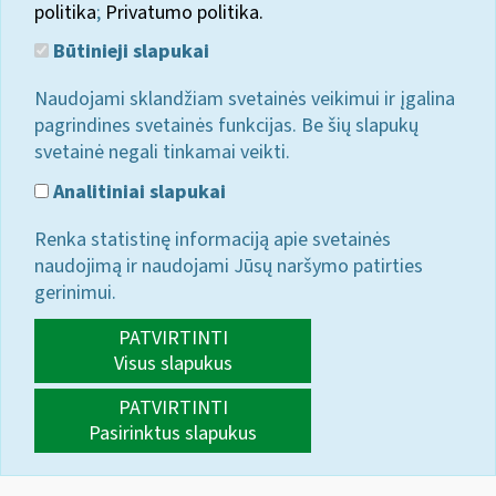
politika
;
Privatumo politika.
Būtinieji slapukai
Naudojami sklandžiam svetainės veikimui ir įgalina
pagrindines svetainės funkcijas. Be šių slapukų
svetainė negali tinkamai veikti.
Analitiniai slapukai
Renka statistinę informaciją apie svetainės
naudojimą ir naudojami Jūsų naršymo patirties
gerinimui.
PATVIRTINTI
Visus slapukus
PATVIRTINTI
Pasirinktus slapukus