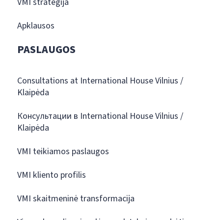
VMI strategija
Apklausos
PASLAUGOS
Consultations at International House Vilnius /
Klaipėda
Консультации в International House Vilnius /
Klaipėda
VMI teikiamos paslaugos
VMI kliento profilis
VMI skaitmeninė transformacija