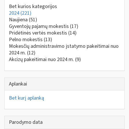
Bet kurios kategorijos
2024
(221)
Naujiena
(51)
Gyventojų pajamų mokestis
(17)
Pridėtinės vertės mokestis
(14)
Pelno mokestis
(13)
Mokesčių administravimo įstatymo pakeitimai nuo
2024 m.
(12)
Akcizų pakeitimai nuo 2024 m.
(9)
Aplankai
Bet kurį aplanką
Parodymo data