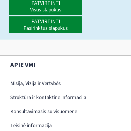
PATVIRTINTI
Visus slapukus
PATVIRTINTI
Pasirinktus slapukus
APIE VMI
Misija, Vizija ir Vertybės
Struktūra ir kontaktinė informacija
Konsultavimasis su visuomene
Teisinė informacija