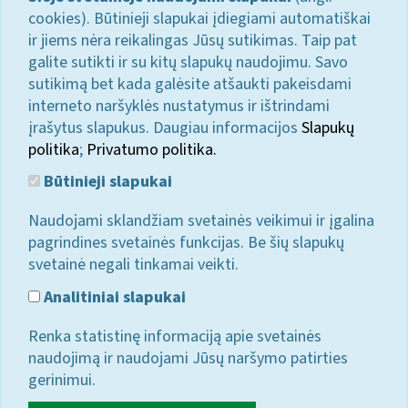
cookies). Būtinieji slapukai įdiegiami automatiškai
ir jiems nėra reikalingas Jūsų sutikimas. Taip pat
galite sutikti ir su kitų slapukų naudojimu. Savo
sutikimą bet kada galėsite atšaukti pakeisdami
interneto naršyklės nustatymus ir ištrindami
įrašytus slapukus. Daugiau informacijos
Slapukų
politika
;
Privatumo politika.
Būtinieji slapukai
Naudojami sklandžiam svetainės veikimui ir įgalina
pagrindines svetainės funkcijas. Be šių slapukų
svetainė negali tinkamai veikti.
Analitiniai slapukai
Renka statistinę informaciją apie svetainės
naudojimą ir naudojami Jūsų naršymo patirties
gerinimui.