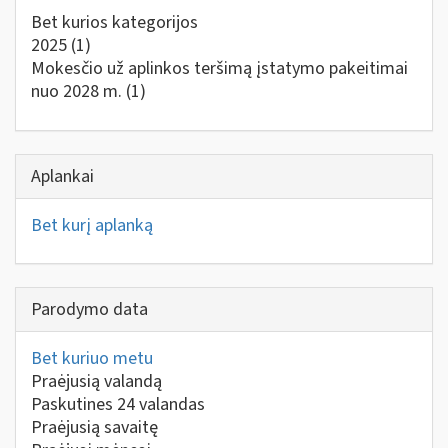
Bet kurios kategorijos
2025
(1)
Mokesčio už aplinkos teršimą įstatymo pakeitimai
nuo 2028 m.
(1)
Aplankai
Bet kurį aplanką
Parodymo data
Bet kuriuo metu
Praėjusią valandą
Paskutines 24 valandas
Praėjusią savaitę