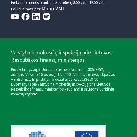
Kiekvieno mėnesio antrą penktadienį 8.00 val. - 12.00 val.
Mano VMI
Paklausimas per
Valstybinė mokesčių inspekcija prie Lietuvos
Respublikos finansų ministerijos
Biudžetinė įstaiga. Juridinio asmens kodas — 188659752,
adresas: Vasario 16-osios g. 14, 01107 Vilnius, Lietuva, el.paštas:
vmi@vmi.lt
, E. pristatymo dėžutės adresas 188659752
Duomenys apie Valstybinę mokesčių inspekciją prie Lietuvos
Respublikos finansų ministerijos kaupiami ir saugomi Juridinių
asmenų registre