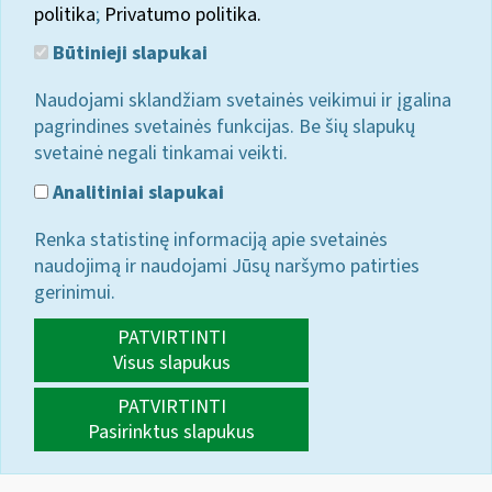
politika
;
Privatumo politika.
Būtinieji slapukai
Naudojami sklandžiam svetainės veikimui ir įgalina
pagrindines svetainės funkcijas. Be šių slapukų
svetainė negali tinkamai veikti.
Analitiniai slapukai
Renka statistinę informaciją apie svetainės
naudojimą ir naudojami Jūsų naršymo patirties
gerinimui.
PATVIRTINTI
Visus slapukus
PATVIRTINTI
Pasirinktus slapukus