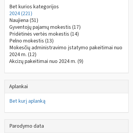
Bet kurios kategorijos
2024
(221)
Naujiena
(51)
Gyventojų pajamų mokestis
(17)
Pridėtinės vertės mokestis
(14)
Pelno mokestis
(13)
Mokesčių administravimo įstatymo pakeitimai nuo
2024 m.
(12)
Akcizų pakeitimai nuo 2024 m.
(9)
Aplankai
Bet kurį aplanką
Parodymo data