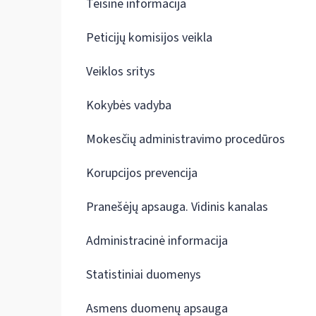
Teisinė informacija
Peticijų komisijos veikla
Veiklos sritys
Kokybės vadyba
Mokesčių administravimo procedūros
Korupcijos prevencija
Pranešėjų apsauga. Vidinis kanalas
Administracinė informacija
Statistiniai duomenys
Asmens duomenų apsauga