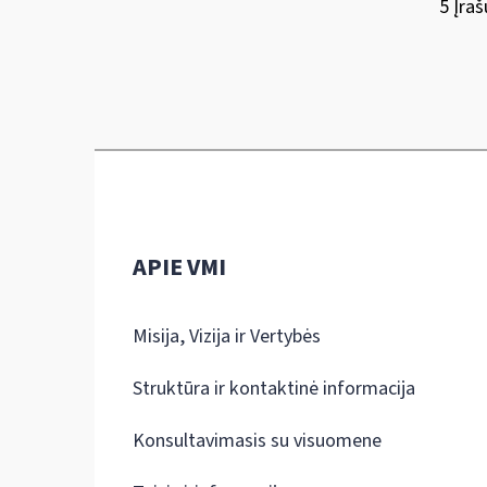
5 Įraš
APIE VMI
Misija, Vizija ir Vertybės
Struktūra ir kontaktinė informacija
Konsultavimasis su visuomene