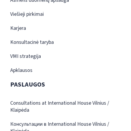
Asmens duomenų apsauga
Viešieji pirkimai
Karjera
Konsultacinė taryba
VMI strategija
Apklausos
PASLAUGOS
Consultations at International House Vilnius /
Klaipėda
Консультации в International House Vilnius /