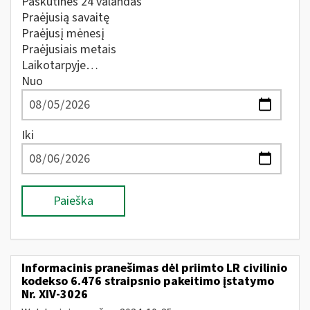
Paskutines 24 valandas
Praėjusią savaitę
Praėjusį mėnesį
Praėjusiais metais
Laikotarpyje…
Nuo
Iki
Paieška
Informacinis pranešimas dėl priimto LR civilinio
kodekso 6.476 straipsnio pakeitimo įstatymo
Nr. XIV-3026