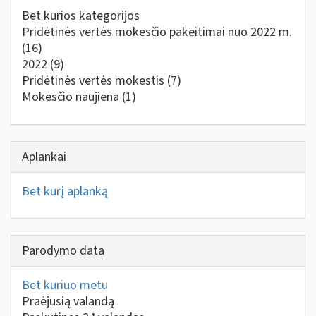
Bet kurios kategorijos
Pridėtinės vertės mokesčio pakeitimai nuo 2022 m.
(16)
2022
(9)
Pridėtinės vertės mokestis
(7)
Mokesčio naujiena
(1)
Aplankai
Bet kurį aplanką
Parodymo data
Bet kuriuo metu
Praėjusią valandą