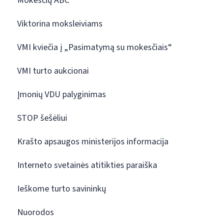
Mokesčių ABC
Viktorina moksleiviams
VMI kviečia į „Pasimatymą su mokesčiais“
VMI turto aukcionai
Įmonių VDU palyginimas
STOP šešėliui
Krašto apsaugos ministerijos informacija
Interneto svetainės atitikties paraiška
Ieškome turto savininkų
Nuorodos