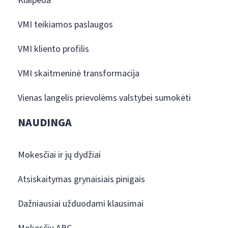
Klaipėda
VMI teikiamos paslaugos
VMI kliento profilis
VMI skaitmeninė transformacija
Vienas langelis prievolėms valstybei sumokėti
NAUDINGA
Mokesčiai ir jų dydžiai
Atsiskaitymas grynaisiais pinigais
Dažniausiai užduodami klausimai