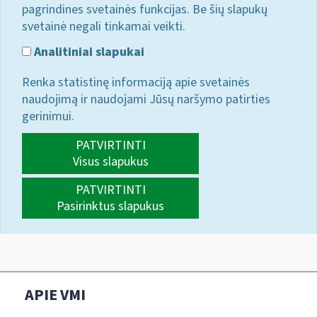
pagrindines svetainės funkcijas. Be šių slapukų
svetainė negali tinkamai veikti.
Analitiniai slapukai
Renka statistinę informaciją apie svetainės
naudojimą ir naudojami Jūsų naršymo patirties
gerinimui.
PATVIRTINTI
Visus slapukus
PATVIRTINTI
Pasirinktus slapukus
APIE VMI