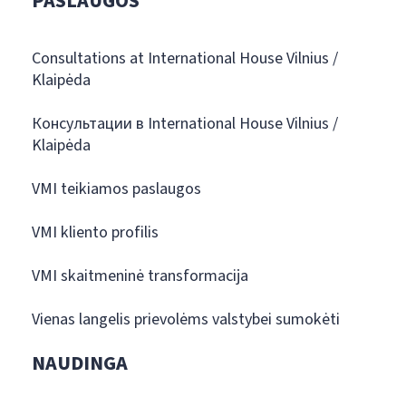
PASLAUGOS
Consultations at International House Vilnius /
Klaipėda
Консультации в International House Vilnius /
Klaipėda
VMI teikiamos paslaugos
VMI kliento profilis
VMI skaitmeninė transformacija
Vienas langelis prievolėms valstybei sumokėti
NAUDINGA