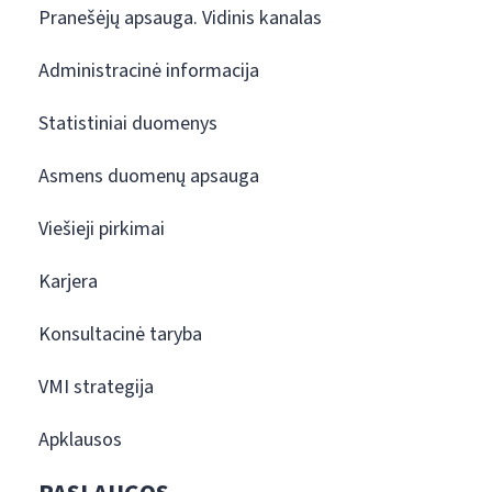
Pranešėjų apsauga. Vidinis kanalas
Administracinė informacija
Statistiniai duomenys
Asmens duomenų apsauga
Viešieji pirkimai
Karjera
Konsultacinė taryba
VMI strategija
Apklausos