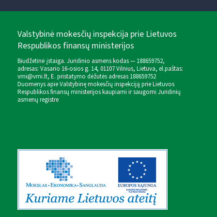
Valstybinė mokesčių inspekcija prie Lietuvos
Respublikos finansų ministerijos
Biudžetinė įstaiga. Juridinio asmens kodas — 188659752,
adresas: Vasario 16-osios g. 14, 01107 Vilnius, Lietuva, el.paštas:
vmi@vmi.lt
, E. pristatymo dėžutės adresas 188659752
Duomenys apie Valstybinę mokesčių inspekciją prie Lietuvos
Respublikos finansų ministerijos kaupiami ir saugomi Juridinių
asmenų registre