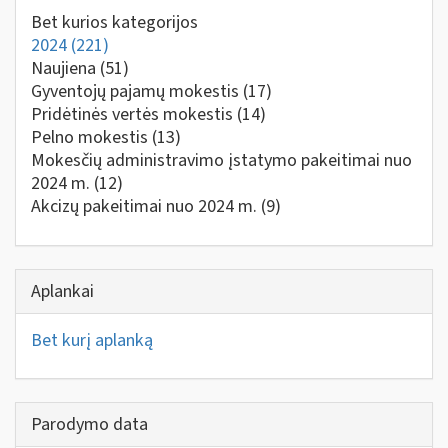
Bet kurios kategorijos
2024
(221)
Naujiena
(51)
Gyventojų pajamų mokestis
(17)
Pridėtinės vertės mokestis
(14)
Pelno mokestis
(13)
Mokesčių administravimo įstatymo pakeitimai nuo
2024 m.
(12)
Akcizų pakeitimai nuo 2024 m.
(9)
Aplankai
Bet kurį aplanką
Parodymo data