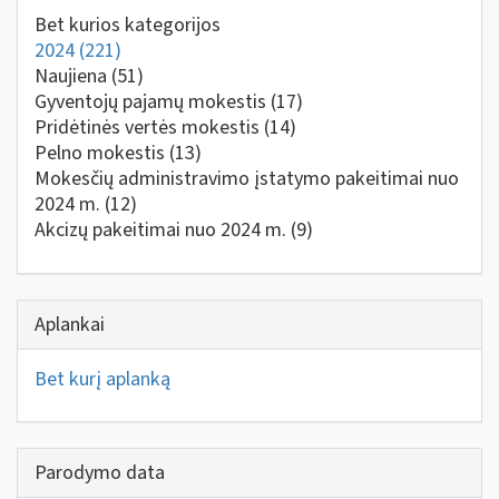
Bet kurios kategorijos
2024
(221)
Naujiena
(51)
Gyventojų pajamų mokestis
(17)
Pridėtinės vertės mokestis
(14)
Pelno mokestis
(13)
Mokesčių administravimo įstatymo pakeitimai nuo
2024 m.
(12)
Akcizų pakeitimai nuo 2024 m.
(9)
Aplankai
Bet kurį aplanką
Parodymo data