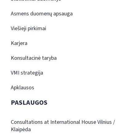
Asmens duomenų apsauga
Viešieji pirkimai
Karjera
Konsultacinė taryba
VMI strategija
Apklausos
PASLAUGOS
Consultations at International House Vilnius /
Klaipėda