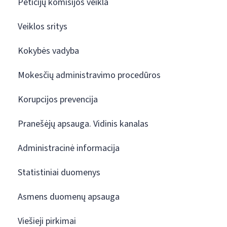
Peticijų komisijos veikla
Veiklos sritys
Kokybės vadyba
Mokesčių administravimo procedūros
Korupcijos prevencija
Pranešėjų apsauga. Vidinis kanalas
Administracinė informacija
Statistiniai duomenys
Asmens duomenų apsauga
Viešieji pirkimai