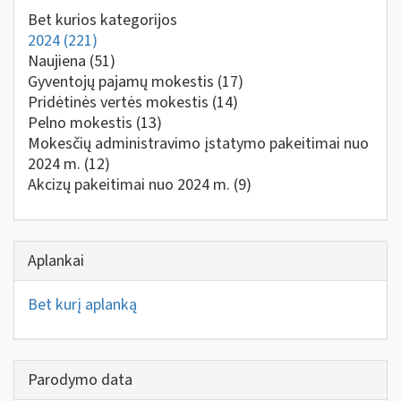
Bet kurios kategorijos
2024
(221)
Naujiena
(51)
Gyventojų pajamų mokestis
(17)
Pridėtinės vertės mokestis
(14)
Pelno mokestis
(13)
Mokesčių administravimo įstatymo pakeitimai nuo
2024 m.
(12)
Akcizų pakeitimai nuo 2024 m.
(9)
Aplankai
Bet kurį aplanką
Parodymo data