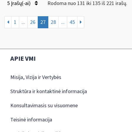
5 Įrašų(-ai)
Rodoma nuo 131 iki 135 iš 221 irašų.
1
...
26
27
28
...
45
APIE VMI
Misija, Vizija ir Vertybės
Struktūra ir kontaktinė informacija
Konsultavimasis su visuomene
Teisinė informacija