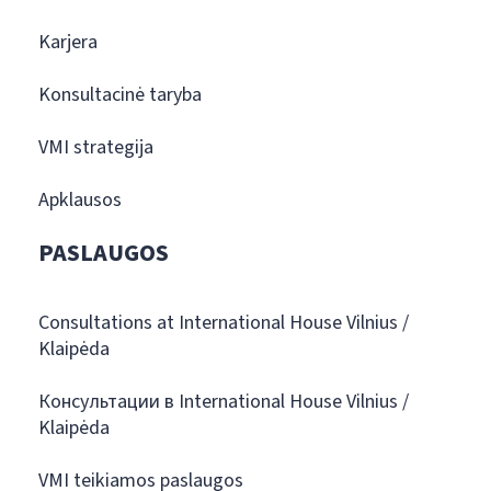
Karjera
Konsultacinė taryba
VMI strategija
Apklausos
PASLAUGOS
Consultations at International House Vilnius /
Klaipėda
Консультации в International House Vilnius /
Klaipėda
VMI teikiamos paslaugos