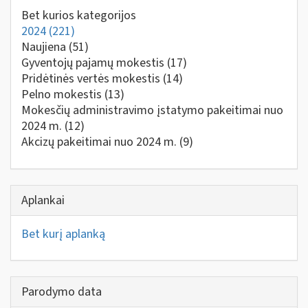
Bet kurios kategorijos
2024
(221)
Naujiena
(51)
Gyventojų pajamų mokestis
(17)
Pridėtinės vertės mokestis
(14)
Pelno mokestis
(13)
Mokesčių administravimo įstatymo pakeitimai nuo
2024 m.
(12)
Akcizų pakeitimai nuo 2024 m.
(9)
Aplankai
Bet kurį aplanką
Parodymo data