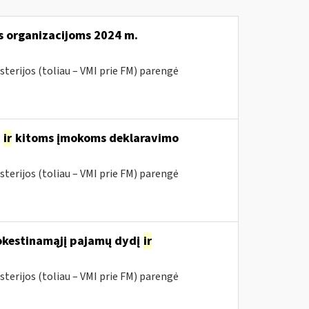
s organizacijoms 2024 m.
sterijos (toliau – VMI prie FM) parengė
o
ir
kitoms įmokoms deklaravimo
sterijos (toliau – VMI prie FM) parengė
mokestinamąjį pajamų dydį
ir
sterijos (toliau – VMI prie FM) parengė