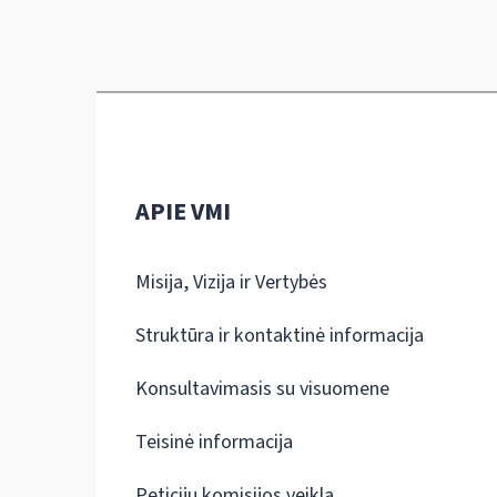
APIE VMI
Misija, Vizija ir Vertybės
Struktūra ir kontaktinė informacija
Konsultavimasis su visuomene
Teisinė informacija
Peticijų komisijos veikla