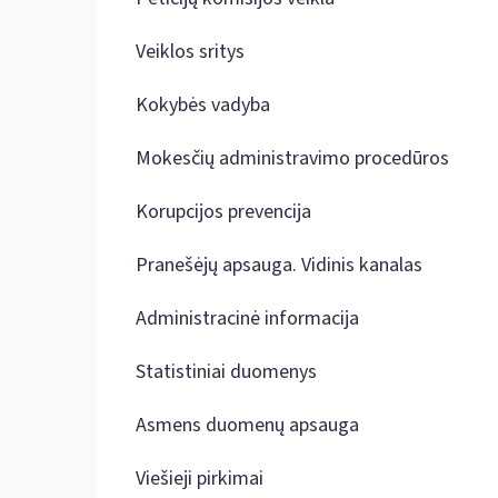
Veiklos sritys
Kokybės vadyba
Mokesčių administravimo procedūros
Korupcijos prevencija
Pranešėjų apsauga. Vidinis kanalas
Administracinė informacija
Statistiniai duomenys
Asmens duomenų apsauga
Viešieji pirkimai