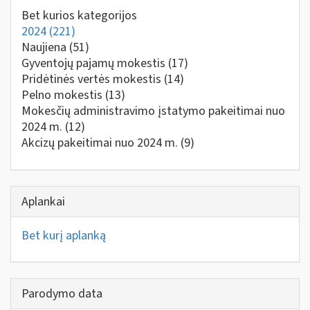
Bet kurios kategorijos
2024
(221)
Naujiena
(51)
Gyventojų pajamų mokestis
(17)
Pridėtinės vertės mokestis
(14)
Pelno mokestis
(13)
Mokesčių administravimo įstatymo pakeitimai nuo
2024 m.
(12)
Akcizų pakeitimai nuo 2024 m.
(9)
Aplankai
Bet kurį aplanką
Parodymo data