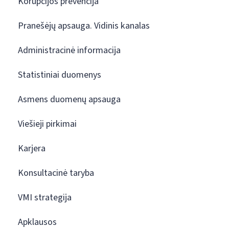
Korupcijos prevencija
Pranešėjų apsauga. Vidinis kanalas
Administracinė informacija
Statistiniai duomenys
Asmens duomenų apsauga
Viešieji pirkimai
Karjera
Konsultacinė taryba
VMI strategija
Apklausos