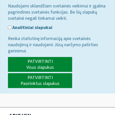
Naudojami sklandžiam svetainės veikimui ir įgalina
pagrindines svetainės funkcijas. Be šių slapukų
svetainė negali tinkamai veikti.
Analitiniai slapukai
Renka statistinę informaciją apie svetainės
naudojimą ir naudojami Jūsų naršymo patirties
gerinimui.
PATVIRTINTI
Visus slapukus
PATVIRTINTI
Pasirinktus slapukus