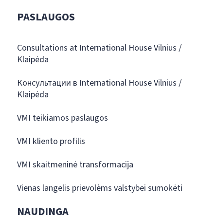
PASLAUGOS
Consultations at International House Vilnius /
Klaipėda
Консультации в International House Vilnius /
Klaipėda
VMI teikiamos paslaugos
VMI kliento profilis
VMI skaitmeninė transformacija
Vienas langelis prievolėms valstybei sumokėti
NAUDINGA