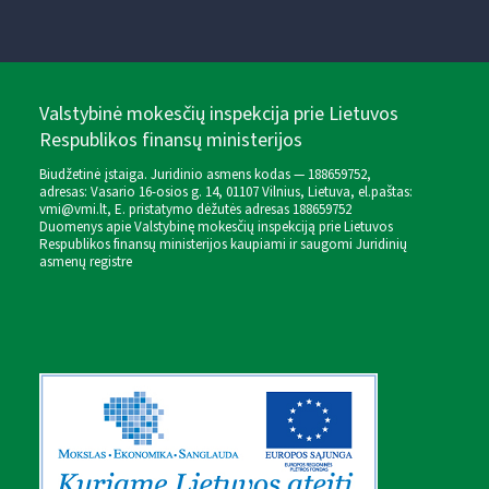
Valstybinė mokesčių inspekcija prie Lietuvos
Respublikos finansų ministerijos
Biudžetinė įstaiga. Juridinio asmens kodas — 188659752,
adresas: Vasario 16-osios g. 14, 01107 Vilnius, Lietuva, el.paštas:
vmi@vmi.lt
, E. pristatymo dėžutės adresas 188659752
Duomenys apie Valstybinę mokesčių inspekciją prie Lietuvos
Respublikos finansų ministerijos kaupiami ir saugomi Juridinių
asmenų registre