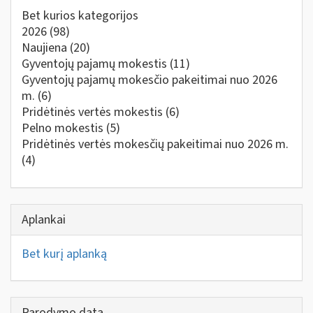
Bet kurios kategorijos
2026
(98)
Naujiena
(20)
Gyventojų pajamų mokestis
(11)
Gyventojų pajamų mokesčio pakeitimai nuo 2026
m.
(6)
Pridėtinės vertės mokestis
(6)
Pelno mokestis
(5)
Pridėtinės vertės mokesčių pakeitimai nuo 2026 m.
(4)
Aplankai
Bet kurį aplanką
Parodymo data