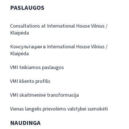
PASLAUGOS
Consultations at International House Vilnius /
Klaipėda
Консультации в International House Vilnius /
Klaipėda
VMI teikiamos paslaugos
VMI kliento profilis
VMI skaitmeninė transformacija
Vienas langelis prievolėms valstybei sumokėti
NAUDINGA