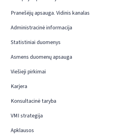
Pranešėjų apsauga. Vidinis kanalas
Administracinė informacija
Statistiniai duomenys
Asmens duomenų apsauga
Viešieji pirkimai
Karjera
Konsultacinė taryba
VMI strategija
Apklausos