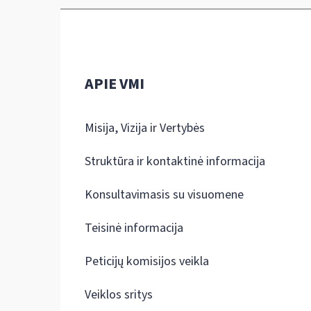
APIE VMI
Misija, Vizija ir Vertybės
Struktūra ir kontaktinė informacija
Konsultavimasis su visuomene
Teisinė informacija
Peticijų komisijos veikla
Veiklos sritys