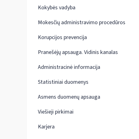
Kokybės vadyba
Mokesčių administravimo procedūros
Korupcijos prevencija
Pranešėjų apsauga. Vidinis kanalas
Administracinė informacija
Statistiniai duomenys
Asmens duomenų apsauga
Viešieji pirkimai
Karjera