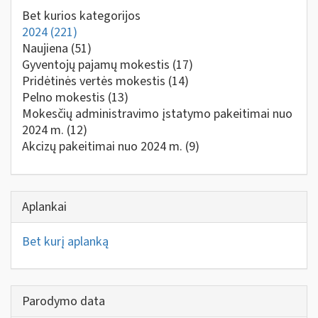
Bet kurios kategorijos
2024
(221)
Naujiena
(51)
Gyventojų pajamų mokestis
(17)
Pridėtinės vertės mokestis
(14)
Pelno mokestis
(13)
Mokesčių administravimo įstatymo pakeitimai nuo
2024 m.
(12)
Akcizų pakeitimai nuo 2024 m.
(9)
Aplankai
Bet kurį aplanką
Parodymo data