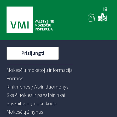
Prisijungti
Mokesčių mokėtojų informacija
Formos
Rinkmenos / Atviri duomenys
Skaičiuoklės ir pagalbininkai
Sąskaitos ir įmokų kodai
Mokesčių žinynas