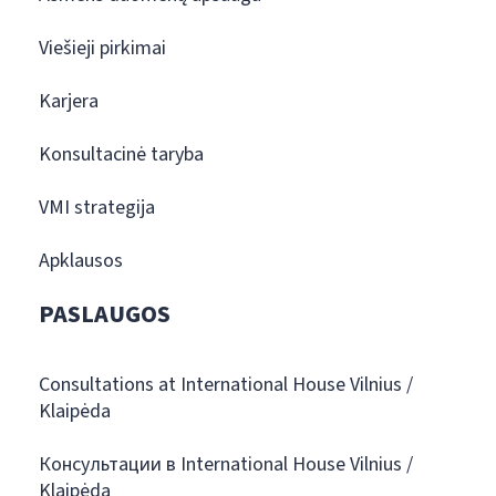
Viešieji pirkimai
Karjera
Konsultacinė taryba
VMI strategija
Apklausos
PASLAUGOS
Consultations at International House Vilnius /
Klaipėda
Консультации в International House Vilnius /
Klaipėda