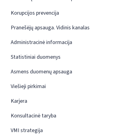
Korupcijos prevencija
Pranešėjų apsauga. Vidinis kanalas
Administracinė informacija
Statistiniai duomenys
Asmens duomenų apsauga
Viešieji pirkimai
Karjera
Konsultacinė taryba
VMI strategija