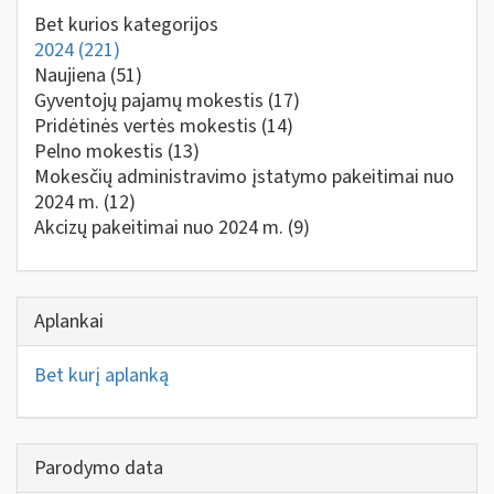
Bet kurios kategorijos
2024
(221)
Naujiena
(51)
Gyventojų pajamų mokestis
(17)
Pridėtinės vertės mokestis
(14)
Pelno mokestis
(13)
Mokesčių administravimo įstatymo pakeitimai nuo
2024 m.
(12)
Akcizų pakeitimai nuo 2024 m.
(9)
Aplankai
Bet kurį aplanką
Parodymo data