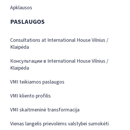
Apklausos
PASLAUGOS
Consultations at International House Vilnius /
Klaipėda
Консультации в International House Vilnius /
Klaipėda
VMI teikiamos paslaugos
VMI kliento profilis
VMI skaitmeninė transformacija
Vienas langelis prievolėms valstybei sumokėti