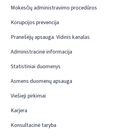
Mokesčių administravimo procedūros
Korupcijos prevencija
Pranešėjų apsauga. Vidinis kanalas
Administracinė informacija
Statistiniai duomenys
Asmens duomenų apsauga
Viešieji pirkimai
Karjera
Konsultacinė taryba