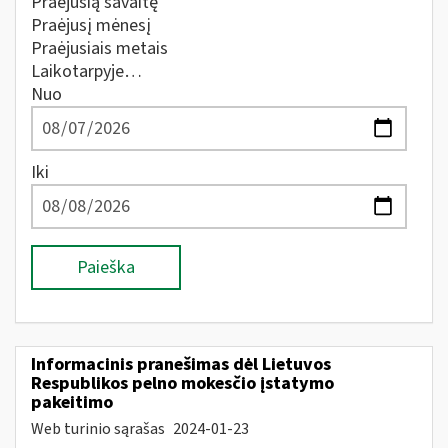
Praėjusią savaitę
Praėjusį mėnesį
Praėjusiais metais
Laikotarpyje…
Nuo
Iki
Paieška
Informacinis pranešimas dėl Lietuvos
Respublikos pelno mokesčio įstatymo
pakeitimo
Web turinio sąrašas
2024-01-23