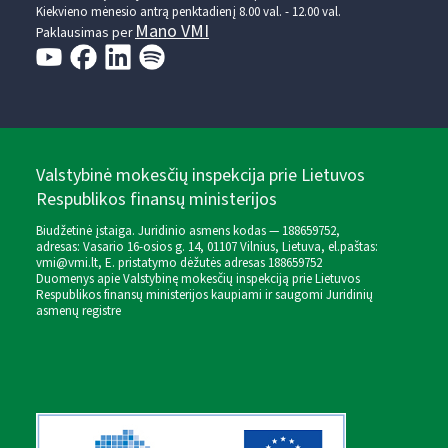
Kiekvieno mėnesio antrą penktadienį 8.00 val. - 12.00 val.
Mano VMI
Paklausimas per
Valstybinė mokesčių inspekcija prie Lietuvos
Respublikos finansų ministerijos
Biudžetinė įstaiga. Juridinio asmens kodas — 188659752,
adresas: Vasario 16-osios g. 14, 01107 Vilnius, Lietuva, el.paštas:
vmi@vmi.lt
, E. pristatymo dėžutės adresas 188659752
Duomenys apie Valstybinę mokesčių inspekciją prie Lietuvos
Respublikos finansų ministerijos kaupiami ir saugomi Juridinių
asmenų registre