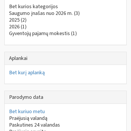
Bet kurios kategorijos
Saugumo įnašas nuo 2026 m.
(3)
2025
(2)
2026
(1)
Gyventojų pajamų mokestis
(1)
Aplankai
Bet kurį aplanką
Parodymo data
Bet kuriuo metu
Praėjusią valandą
Paskutines 24 valandas