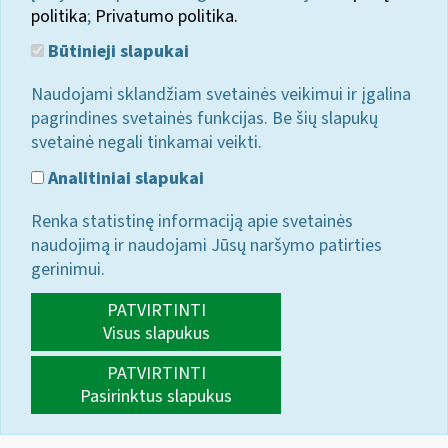
politika
;
Privatumo politika.
Būtinieji slapukai
Naudojami sklandžiam svetainės veikimui ir įgalina
pagrindines svetainės funkcijas. Be šių slapukų
svetainė negali tinkamai veikti.
Analitiniai slapukai
Renka statistinę informaciją apie svetainės
naudojimą ir naudojami Jūsų naršymo patirties
gerinimui.
PATVIRTINTI
Visus slapukus
PATVIRTINTI
Pasirinktus slapukus