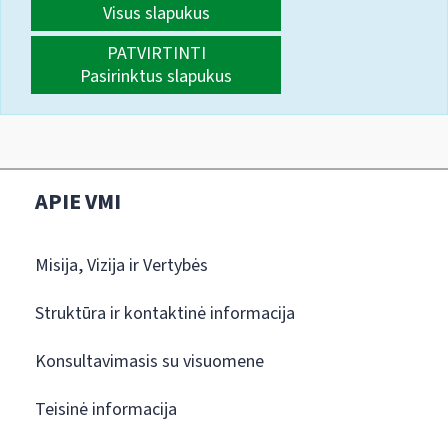
Visus slapukus
PATVIRTINTI
Pasirinktus slapukus
APIE VMI
Misija, Vizija ir Vertybės
Struktūra ir kontaktinė informacija
Konsultavimasis su visuomene
Teisinė informacija