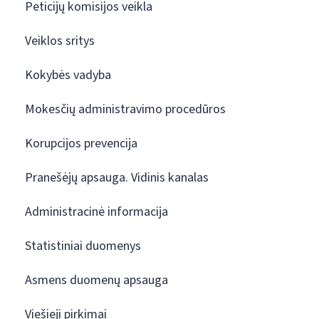
Peticijų komisijos veikla
Veiklos sritys
Kokybės vadyba
Mokesčių administravimo procedūros
Korupcijos prevencija
Pranešėjų apsauga. Vidinis kanalas
Administracinė informacija
Statistiniai duomenys
Asmens duomenų apsauga
Viešieji pirkimai