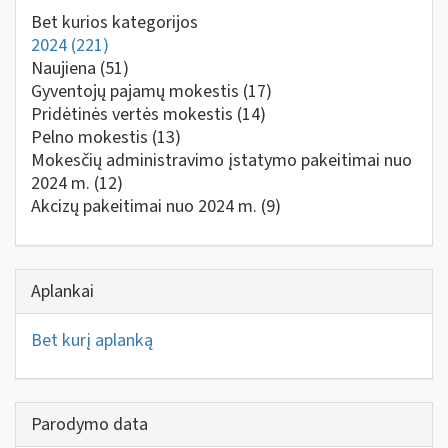
Bet kurios kategorijos
2024
(221)
Naujiena
(51)
Gyventojų pajamų mokestis
(17)
Pridėtinės vertės mokestis
(14)
Pelno mokestis
(13)
Mokesčių administravimo įstatymo pakeitimai nuo
2024 m.
(12)
Akcizų pakeitimai nuo 2024 m.
(9)
Aplankai
Bet kurį aplanką
Parodymo data