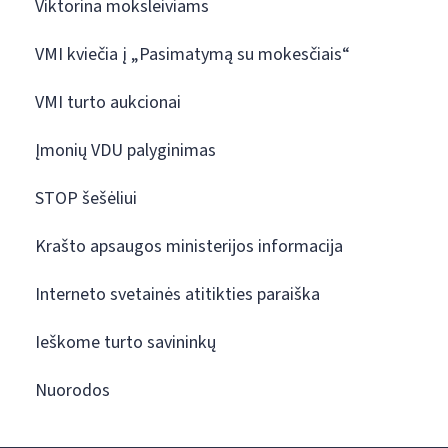
Viktorina moksleiviams
VMI kviečia į „Pasimatymą su mokesčiais“
VMI turto aukcionai
Įmonių VDU palyginimas
STOP šešėliui
Krašto apsaugos ministerijos informacija
Interneto svetainės atitikties paraiška
Ieškome turto savininkų
Nuorodos