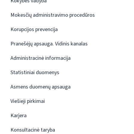
Kokybės vadyba
Mokesčių administravimo procedūros
Korupcijos prevencija
Pranešėjų apsauga. Vidinis kanalas
Administracinė informacija
Statistiniai duomenys
Asmens duomenų apsauga
Viešieji pirkimai
Karjera
Konsultacinė taryba