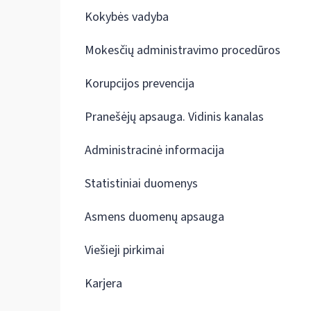
Kokybės vadyba
Mokesčių administravimo procedūros
Korupcijos prevencija
Pranešėjų apsauga. Vidinis kanalas
Administracinė informacija
Statistiniai duomenys
Asmens duomenų apsauga
Viešieji pirkimai
Karjera