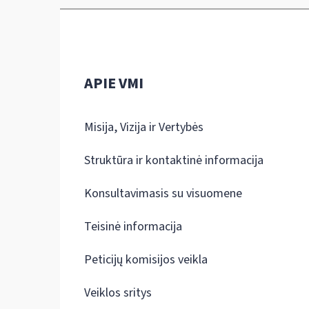
APIE VMI
Misija, Vizija ir Vertybės
Struktūra ir kontaktinė informacija
Konsultavimasis su visuomene
Teisinė informacija
Peticijų komisijos veikla
Veiklos sritys