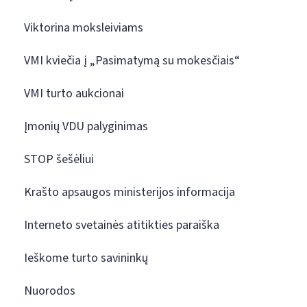
Viktorina moksleiviams
VMI kviečia į „Pasimatymą su mokesčiais“
VMI turto aukcionai
Įmonių VDU palyginimas
STOP šešėliui
Krašto apsaugos ministerijos informacija
Interneto svetainės atitikties paraiška
Ieškome turto savininkų
Nuorodos