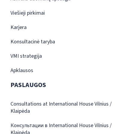
Viešieji pirkimai
Karjera
Konsultacinė taryba
VMI strategija
Apklausos
PASLAUGOS
Consultations at International House Vilnius /
Klaipėda
Консультации в International House Vilnius /
Klaipėda