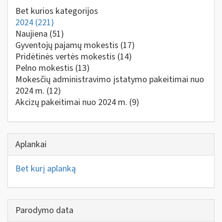
Bet kurios kategorijos
2024
(221)
Naujiena
(51)
Gyventojų pajamų mokestis
(17)
Pridėtinės vertės mokestis
(14)
Pelno mokestis
(13)
Mokesčių administravimo įstatymo pakeitimai nuo
2024 m.
(12)
Akcizų pakeitimai nuo 2024 m.
(9)
Aplankai
Bet kurį aplanką
Parodymo data