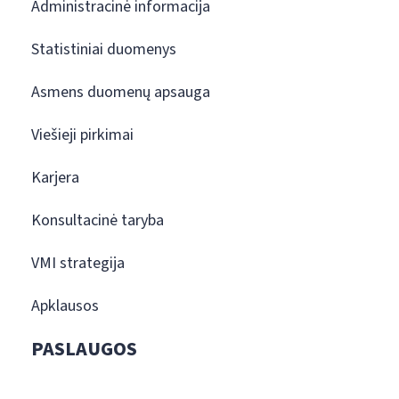
Administracinė informacija
Statistiniai duomenys
Asmens duomenų apsauga
Viešieji pirkimai
Karjera
Konsultacinė taryba
VMI strategija
Apklausos
PASLAUGOS