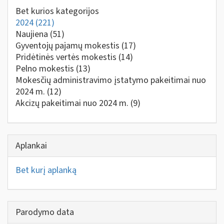
Bet kurios kategorijos
2024
(221)
Naujiena
(51)
Gyventojų pajamų mokestis
(17)
Pridėtinės vertės mokestis
(14)
Pelno mokestis
(13)
Mokesčių administravimo įstatymo pakeitimai nuo
2024 m.
(12)
Akcizų pakeitimai nuo 2024 m.
(9)
Aplankai
Bet kurį aplanką
Parodymo data