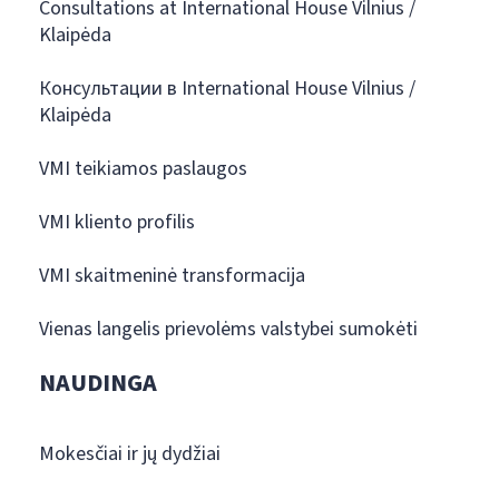
Consultations at International House Vilnius /
Klaipėda
Консультации в International House Vilnius /
Klaipėda
VMI teikiamos paslaugos
VMI kliento profilis
VMI skaitmeninė transformacija
Vienas langelis prievolėms valstybei sumokėti
NAUDINGA
Mokesčiai ir jų dydžiai