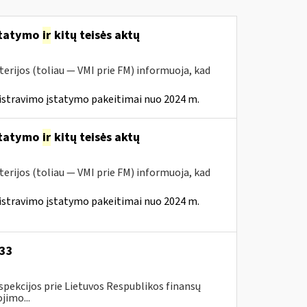
statymo
ir
kitų teisės aktų
erijos (toliau — VMI prie FM) informuoja, kad
istravimo įstatymo pakeitimai nuo 2024 m.
statymo
ir
kitų teisės aktų
erijos (toliau — VMI prie FM) informuoja, kad
istravimo įstatymo pakeitimai nuo 2024 m.
-33
spekcijos prie Lietuvos Respublikos finansų
jimo...