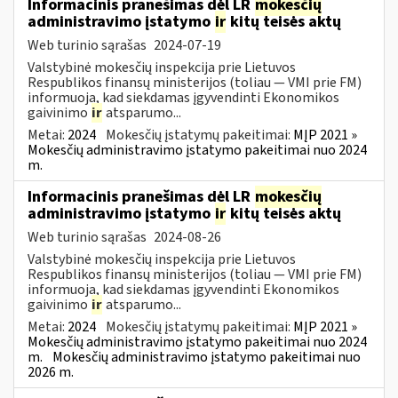
Informacinis pranešimas dėl LR
mokesčių
administravimo įstatymo
ir
kitų teisės aktų
Web turinio sąrašas
2024-07-19
Valstybinė mokesčių inspekcija prie Lietuvos
Respublikos finansų ministerijos (toliau — VMI prie FM)
informuoja, kad siekdamas įgyvendinti Ekonomikos
gaivinimo
ir
atsparumo...
Metai:
2024
Mokesčių įstatymų pakeitimai:
MĮP 2021 »
Mokesčių administravimo įstatymo pakeitimai nuo 2024
m.
Informacinis pranešimas dėl LR
mokesčių
administravimo įstatymo
ir
kitų teisės aktų
Web turinio sąrašas
2024-08-26
Valstybinė mokesčių inspekcija prie Lietuvos
Respublikos finansų ministerijos (toliau — VMI prie FM)
informuoja, kad siekdamas įgyvendinti Ekonomikos
gaivinimo
ir
atsparumo...
Metai:
2024
Mokesčių įstatymų pakeitimai:
MĮP 2021 »
Mokesčių administravimo įstatymo pakeitimai nuo 2024
m.
Mokesčių administravimo įstatymo pakeitimai nuo
2026 m.