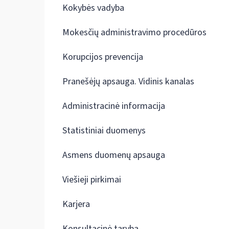
Kokybės vadyba
Mokesčių administravimo procedūros
Korupcijos prevencija
Pranešėjų apsauga. Vidinis kanalas
Administracinė informacija
Statistiniai duomenys
Asmens duomenų apsauga
Viešieji pirkimai
Karjera
Konsultacinė taryba