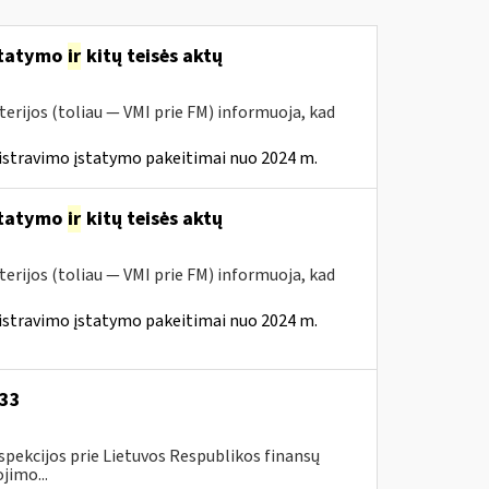
statymo
ir
kitų teisės aktų
erijos (toliau — VMI prie FM) informuoja, kad
istravimo įstatymo pakeitimai nuo 2024 m.
statymo
ir
kitų teisės aktų
erijos (toliau — VMI prie FM) informuoja, kad
istravimo įstatymo pakeitimai nuo 2024 m.
-33
spekcijos prie Lietuvos Respublikos finansų
jimo...