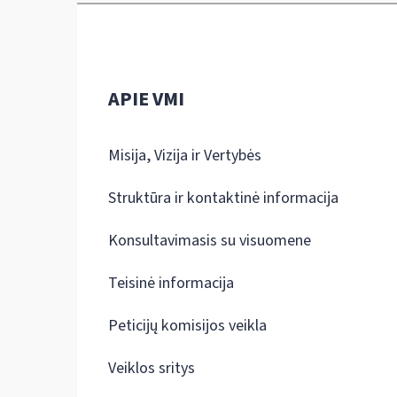
APIE VMI
Misija, Vizija ir Vertybės
Struktūra ir kontaktinė informacija
Konsultavimasis su visuomene
Teisinė informacija
Peticijų komisijos veikla
Veiklos sritys