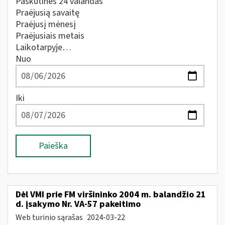
Paskutines 24 valandas
Praėjusią savaitę
Praėjusį mėnesį
Praėjusiais metais
Laikotarpyje…
Nuo
Iki
Paieška
Dėl VMI prie FM viršininko 2004 m. balandžio 21
d. įsakymo Nr. VA-57 pakeitimo
Web turinio sąrašas
2024-03-22