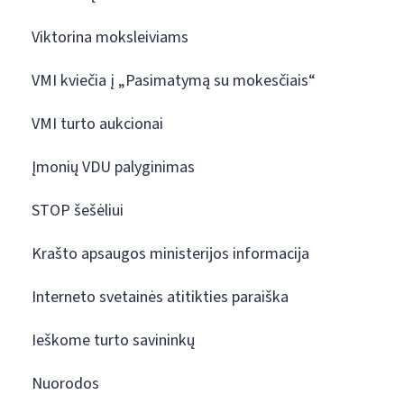
Viktorina moksleiviams
VMI kviečia į „Pasimatymą su mokesčiais“
VMI turto aukcionai
Įmonių VDU palyginimas
STOP šešėliui
Krašto apsaugos ministerijos informacija
Interneto svetainės atitikties paraiška
Ieškome turto savininkų
Nuorodos