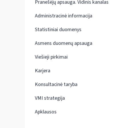
Pranešėjų apsauga. Vidinis kanalas
Administracinė informacija
Statistiniai duomenys
Asmens duomenų apsauga
Viešieji pirkimai
Karjera
Konsultacinė taryba
VMI strategija
Apklausos