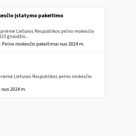
kesčio įstatymo pakeitimo
. priėmė Lietuvos Respublikos pelno mokesčio
23 gruodžio...
:
Pelno mokesčio pakeitimai nuo 2024 m.
 priėmė Lietuvos Respublikos pelno mokesčio
 nuo 2024 m.