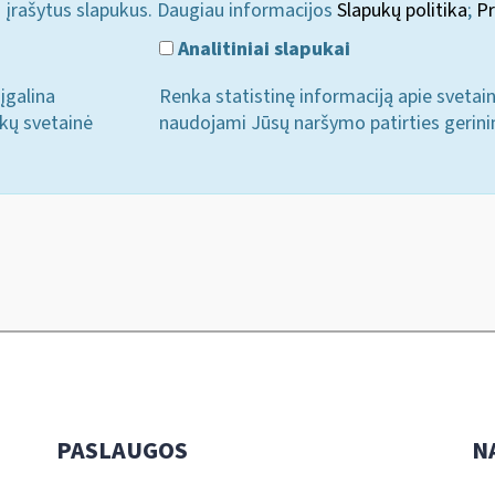
i įrašytus slapukus. Daugiau informacijos
Slapukų politika
;
Pr
Analitiniai slapukai
įgalina
Renka statistinę informaciją apie svetai
ukų svetainė
naudojami Jūsų naršymo patirties gerini
PASLAUGOS
N