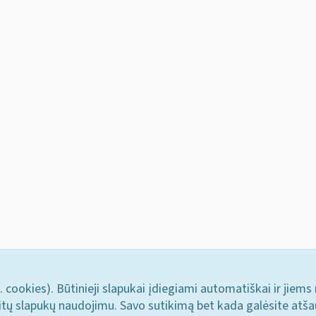
. cookies). Būtinieji slapukai įdiegiami automatiškai ir jiems
u kitų slapukų naudojimu. Savo sutikimą bet kada galėsite atš