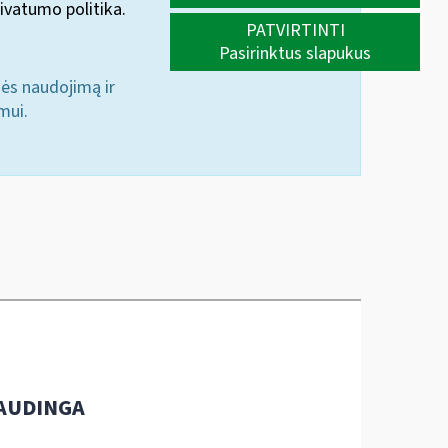
ivatumo politika.
PATVIRTINTI
Pasirinktus slapukus
nės naudojimą ir
mui.
AUDINGA