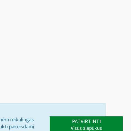
 nėra reikalingas
PATVIRTINTI
aukti pakeisdami
Visus slapukus